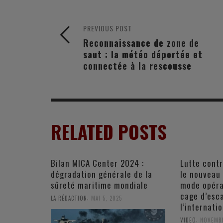
PREVIOUS POST
Reconnaissance de zone de
saut : la météo déportée et
connectée à la rescousse
RELATED POSTS
Bilan MICA Center 2024 :
Lutte contr
dégradation générale de la
le nouveau
sûreté maritime mondiale
mode opérat
cage d’esca
,
LA RÉDACTION
MAI 5, 2025
l’internatio
,
VIDEO
NOVEMBR