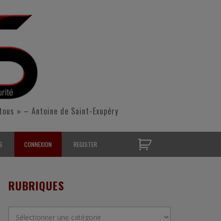
tous » – Antoine de Saint-Exupéry
S
CONNEXION
REGISTER
D’OPÉRATIONNELS
RUBRIQUES
S CONTACTER
Rubriques