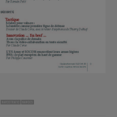
NARCOTRAFIC
NAWDCS