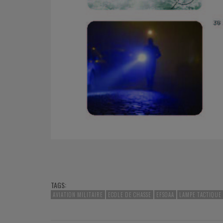
TAGS:
AVIATION MILITAIRE
ECOLE DE CHASSE
EFSOAA
LAMPE TACTIQUE