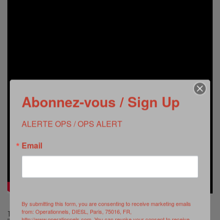
Abonnez-vous / Sign Up
ALERTE OPS / OPS ALERT
Email
By submitting this form, you are consenting to receive marketing emails
from: Operationnels, DIESL, Paris, 75016, FR,
TAGS:
http://www.operationnels.com. You can revoke your consent to receive