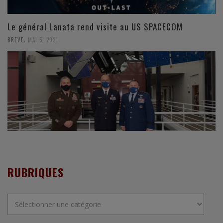
Le général Lanata rend visite au US SPACECOM
,
BREVE
MAI 5, 2021
RUBRIQUES
Rubriques