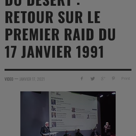
RETOUR SUR LE
PREMIER RAID DU
17 JANVIER 1991
—
Print
VIDEO
JANVIER 17, 2021