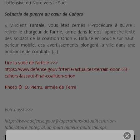
l’offensive du Nord vers le Sud.
Scénario de guerre au cœur de Cahors
« Miliciens Tantale, vous êtes cernés ! Procédure à suivre :
retirer le chargeur de l’arme, arme dans le dos, approche lente
des soldats de la coalition Orion ». Diffusé en boucle sur haut-
parleur mobile, ces avertissements plongent la ville dans une
ambiance de combats. (…)
Lire la suite de l’article >>>
https://www.defense.gouv.fr/terre/actualites/terrain-orion-23-
cahors-lassaut-final-coalition-orion
Photo © O. Pierru, armée de Terre
Voir aussi >>>
https://www.defense.gouv.fr/operations/actualites/orion-
laboratoire-lintegration-multi-milieux-multi-champs