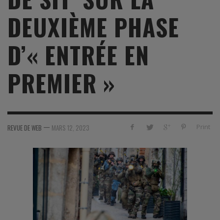
DEUXIÈME PHASE
D’« ENTRÉE EN
PREMIER »
—
Print
REVUE DE WEB
MARS 12, 2023