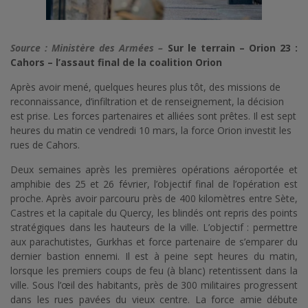
Source : Ministère des Armées –
Sur le terrain – Orion 23 :
Cahors – l’assaut final de la coalition Orion
Après avoir mené, quelques heures plus tôt, des missions de
reconnaissance, d’infiltration et de renseignement, la décision
est prise. Les forces partenaires et alliées sont prêtes. Il est sept
heures du matin ce vendredi 10 mars, la force Orion investit les
rues de Cahors.
Deux semaines après les premières opérations aéroportée et
amphibie des 25 et 26 février, l’objectif final de l’opération est
proche. Après avoir parcouru près de 400 kilomètres entre Sète,
Castres et la capitale du Quercy, les blindés ont repris des points
stratégiques dans les hauteurs de la ville. L’objectif : permettre
aux parachutistes, Gurkhas et force partenaire de s’emparer du
dernier bastion ennemi. Il est à peine sept heures du matin,
lorsque les premiers coups de feu (à blanc) retentissent dans la
ville. Sous l’œil des habitants, près de 300 militaires progressent
dans les rues pavées du vieux centre. La force amie débute