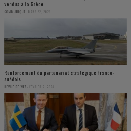
vendus à la Grèce
,
COMMUNIQUÉ
MARS 22, 2024
Renforcement du partenariat stratégique franco-
suédois
,
REVUE DE WEB
FÉVRIER 2, 2024