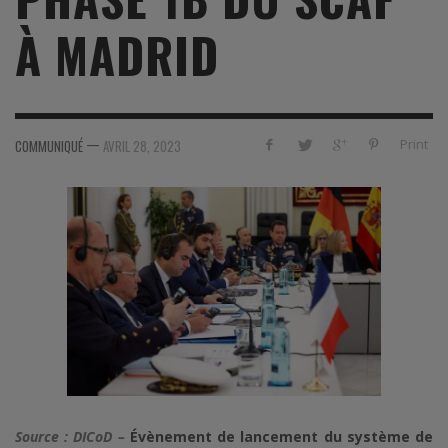
À MADRID
—
Print
COMMUNIQUÉ
AVRIL 28, 2023
Source : DICoD –
Évènement de lancement du système de