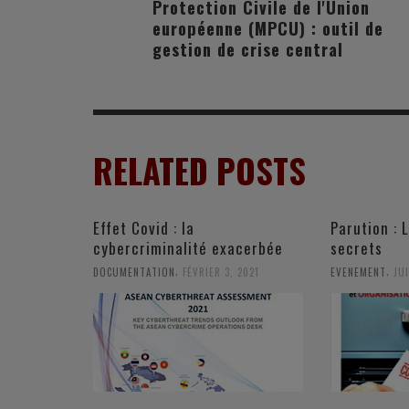
Protection Civile de l'Union
européenne (MPCU) : outil de
gestion de crise central
RELATED POSTS
Effet Covid : la
Parution : 
cybercriminalité exacerbée
secrets
,
,
DOCUMENTATION
FÉVRIER 3, 2021
EVENEMENT
JUI