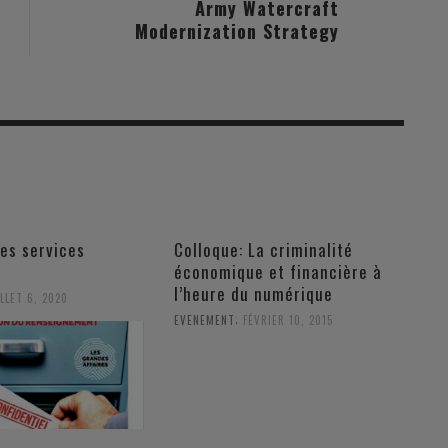
Army Watercraft
Modernization Strategy
Les services
Colloque: La criminalité
économique et financière à
l’heure du numérique
LLET 6, 2020
,
EVENEMENT
FÉVRIER 10, 2015