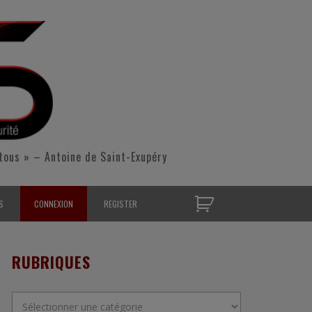
tous » – Antoine de Saint-Exupéry
S
CONNEXION
REGISTER
D’OPÉRATIONNELS
RUBRIQUES
S CONTACTER
Rubriques