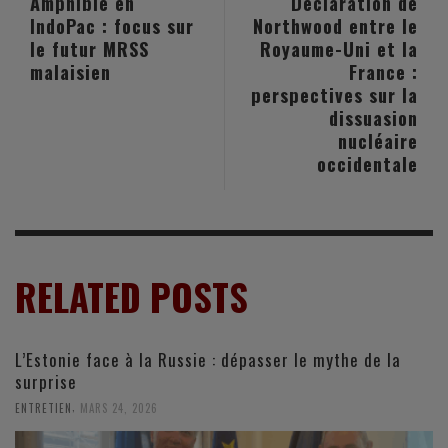
Amphibie en
Déclaration de
IndoPac : focus sur
Northwood entre le
le futur MRSS
Royaume-Uni et la
malaisien
France :
perspectives sur la
dissuasion
nucléaire
occidentale
RELATED POSTS
L’Estonie face à la Russie : dépasser le mythe de la
surprise
,
ENTRETIEN
MARS 24, 2026