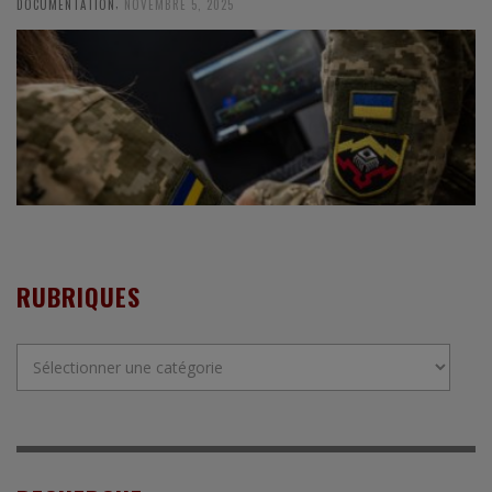
,
DOCUMENTATION
NOVEMBRE 5, 2025
RUBRIQUES
Rubriques