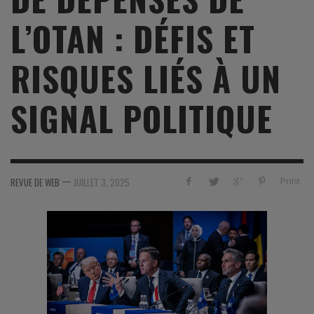
L’OTAN : DÉFIS ET
RISQUES LIÉS À UN
SIGNAL POLITIQUE
—
Print
REVUE DE WEB
JUILLET 3, 2025