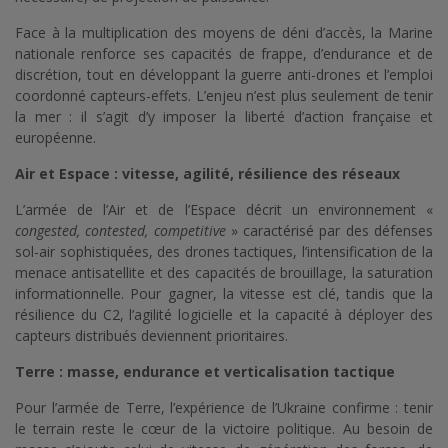
Face à la multiplication des moyens de déni d’accès, la Marine
nationale renforce ses capacités de frappe, d’endurance et de
discrétion, tout en développant la guerre anti-drones et l’emploi
coordonné capteurs-effets. L’enjeu n’est plus seulement de tenir
la mer : il s’agit d’y imposer la liberté d’action française et
européenne.
Air et Espace : vitesse, agilité, résilience des réseaux
L’armée de l’Air et de l’Espace décrit un environnement «
congested, contested, competitive
» caractérisé par des défenses
sol-air sophistiquées, des drones tactiques, l’intensification de la
menace antisatellite et des capacités de brouillage, la saturation
informationnelle. Pour gagner, la vitesse est clé, tandis que la
résilience du C2, l’agilité logicielle et la capacité à déployer des
capteurs distribués deviennent prioritaires.
Terre : masse, endurance et verticalisation tactique
Pour l’armée de Terre, l’expérience de l’Ukraine confirme : tenir
le terrain reste le cœur de la victoire politique. Au besoin de