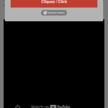
Cliquez / Click
qu’elle protège est prêt à la soutenir.
»