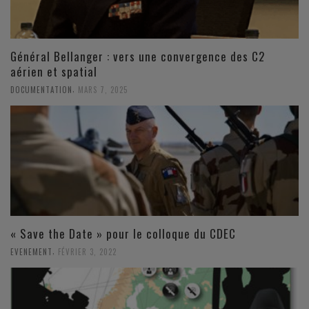
Général Bellanger : vers une convergence des C2
aérien et spatial
,
DOCUMENTATION
MARS 7, 2025
« Save the Date » pour le colloque du CDEC
,
EVENEMENT
FÉVRIER 3, 2022