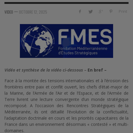
—
Print
VIDEO
OCTOBRE 12, 2025
Vidéo
et s
ynthèse de la vidéo ci-dessous –
En bref –
Face à la montée des tensions internationales et à l’érosion des
frontières entre paix et conflit ouvert, les chefs d’état-major de
la Marine, de l’Armée de l’Air et de l’Espace, et de l’Armée de
Terre livrent une lecture convergente d’un monde stratégique
recomposé. A l’occasion des Rencontres Stratégiques de la
Méditerranée, ils ont détaillé l’évolution de la conflictualité,
l’adaptation doctrinale en cours et les priorités capacitaires de la
France dans un environnement désormais « contesté » et multi-
domaines.