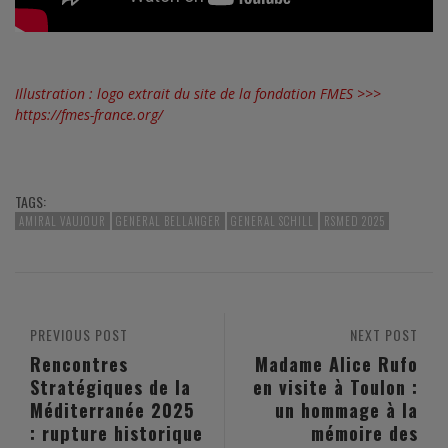
Illustration : logo extrait du site de la fondation FMES >>>
https://fmes-france.org/
TAGS:
AMIRAL VAUJOUR
GENERAL BELLANGER
GENERAL SCHILL
RSMED 2025
PREVIOUS POST
NEXT POST
Rencontres
Madame Alice Rufo
Stratégiques de la
en visite à Toulon :
Méditerranée 2025
un hommage à la
: rupture historique
mémoire des