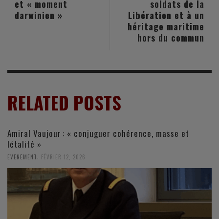
et « moment
soldats de la
darwinien »
Libération et à un
héritage maritime
hors du commun
RELATED POSTS
Amiral Vaujour : « conjuguer cohérence, masse et
létalité »
,
EVENEMENT
FÉVRIER 12, 2026