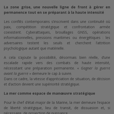
La zone grise, une nouvelle ligne de front à gérer en
permanence tout en se préparant à la haute intensité
Les conflits contemporains s’inscrivent dans une continuité où
paix, compétition stratégique et confrontation armée
coexistent. Cyberattaques, brouillages GNSS, opérations
informationnelles, pressions maritimes ou énergétiques : les
adversaires testent les seuils et cherchent l’attrition
psychologique autant que matérielle.
A cela s’ajoute la possibilité, désormais bien réelle, d’une
escalade rapide vers des combats de haute intensité,
nécessitant une préparation permanente. «
Gagner la guerre
avant la guerre
» demeure le cap à suivre.
Dans ce cadre, la vitesse d’appréciation de situation, de décision
et d’action devient une supériorité stratégique.
La mer comme espace de manœuvre stratégique
Pour le chef d’état-major de la Marine, la mer demeure l’espace
de liberté stratégique, lieu de transit, de dissuasion et, si
nécessaire, de projection de puissance.