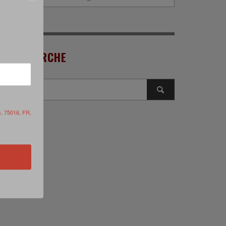
RECHERCHE
s, 75016, FR,