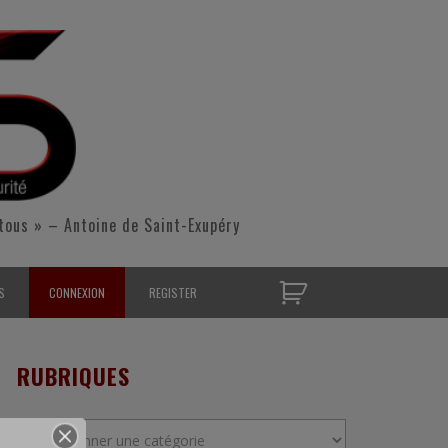
tous » – Antoine de Saint-Exupéry
S
CONNEXION
REGISTER
D’OPÉRATIONNELS
RUBRIQUES
S CONTACTER
Rubriques