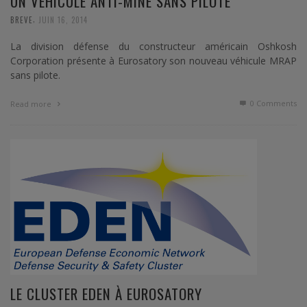
UN VÉHICULE ANTI-MINE SANS PILOTE
,
BREVE
JUIN 16, 2014
La division défense du constructeur américain Oshkosh
Corporation présente à Eurosatory son nouveau véhicule MRAP
sans pilote.
0 Comments
Read more
LE CLUSTER EDEN À EUROSATORY