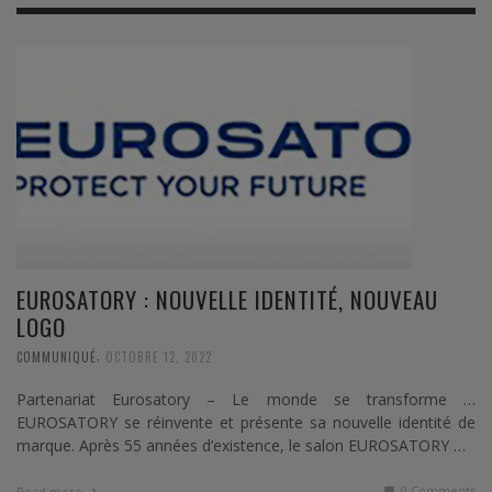
EUROSATORY : NOUVELLE IDENTITÉ, NOUVEAU
LOGO
,
COMMUNIQUÉ
OCTOBRE 12, 2022
Partenariat Eurosatory – Le monde se transforme …
EUROSATORY se réinvente et présente sa nouvelle identité de
marque. Après 55 années d’existence, le salon EUROSATORY …
0 Comments
Read more