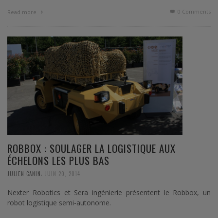
0 Comments
Read more
ROBBOX : SOULAGER LA LOGISTIQUE AUX
ÉCHELONS LES PLUS BAS
,
JULIEN CANIN
JUIN 20, 2014
Nexter Robotics et Sera ingénierie présentent le Robbox, un
robot logistique semi-autonome.