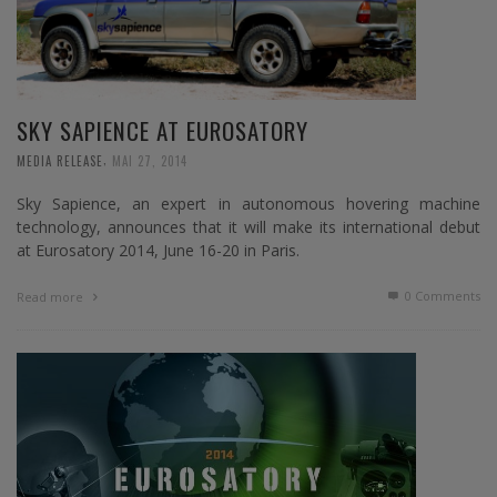
SKY SAPIENCE AT EUROSATORY
,
MEDIA RELEASE
MAI 27, 2014
Sky Sapience, an expert in autonomous hovering machine
technology, announces that it will make its international debut
at Eurosatory 2014, June 16-20 in Paris.
0 Comments
Read more