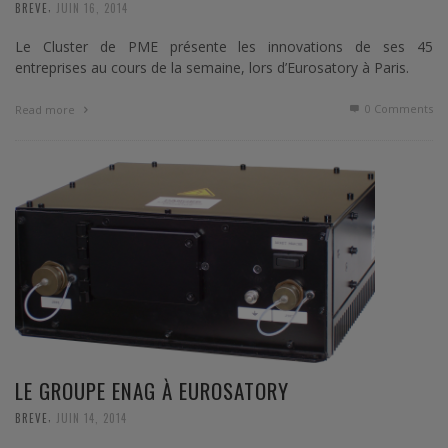
,
BREVE
JUIN 16, 2014
Le Cluster de PME présente les innovations de ses 45
entreprises au cours de la semaine, lors d’Eurosatory à Paris.
0 Comments
Read more
LE GROUPE ENAG À EUROSATORY
,
BREVE
JUIN 14, 2014