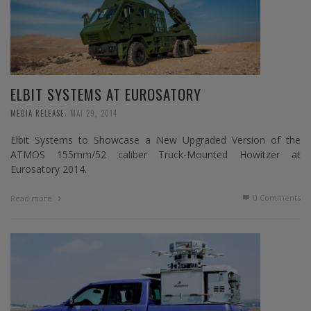
ELBIT SYSTEMS AT EUROSATORY
,
MEDIA RELEASE
MAI 29, 2014
Elbit Systems to Showcase a New Upgraded Version of the
ATMOS 155mm/52 caliber Truck-Mounted Howitzer at
Eurosatory 2014.
0 Comments
Read more