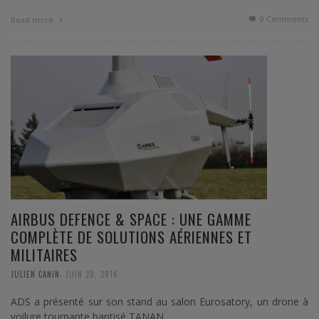
0 Comments
Read more
AIRBUS DEFENCE & SPACE : UNE GAMME
COMPLÈTE DE SOLUTIONS AÉRIENNES ET
MILITAIRES
,
JULIEN CANIN
JUIN 20, 2014
ADS a présenté sur son stand au salon Eurosatory, un drone à
voilure tournante baptisé TANAN.