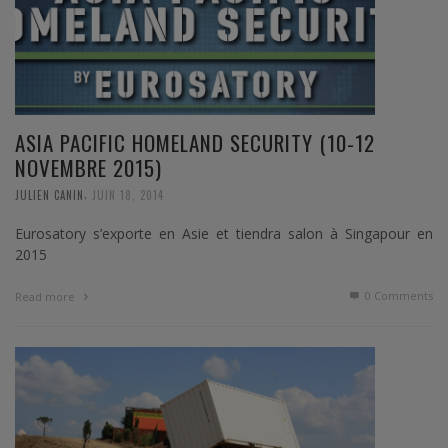
ASIA PACIFIC HOMELAND SECURITY (10-12
NOVEMBRE 2015)
,
JULIEN CANIN
JUIN 18, 2014
Eurosatory s’exporte en Asie et tiendra salon à Singapour en
2015
0 Comments
Read more