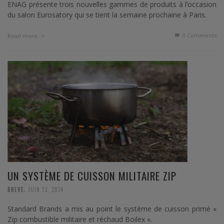
ENAG présente trois nouvelles gammes de produits à l’occasion
du salon Eurosatory qui se tient la semaine prochaine à Paris.
0 Comments
Read more
UN SYSTÈME DE CUISSON MILITAIRE ZIP
,
BREVE
JUIN 13, 2014
Standard Brands a mis au point le système de cuisson primé «
Zip combustible militaire et réchaud Boilex ».