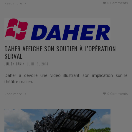
0 Comments
Read more
DAHER AFFICHE SON SOUTIEN À L’OPÉRATION
SERVAL
,
JULIEN CANIN
JUIN 19, 2014
Daher a dévoilé une vidéo illustrant son implication sur le
théâtre malien.
0 Comments
Read more