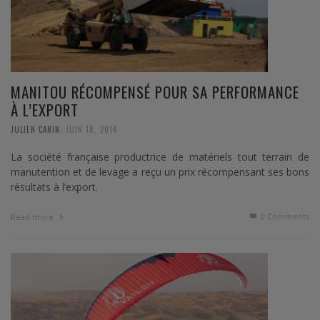
MANITOU RÉCOMPENSÉ POUR SA PERFORMANCE
À L’EXPORT
,
JULIEN CANIN
JUIN 18, 2014
La société française productrice de matériels tout terrain de
manutention et de levage a reçu un prix récompensant ses bons
résultats à l’export.
0 Comments
Read more