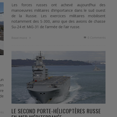
Les forces russes ont achevé aujourd’hui des
manoeuvres militaires d’importance dans le sud ouest
de la Russie. Les exercices militaires mobilisent
notamment des S-300, ainsi que des avions de chasse
Su-24 et MiG-31 de l’armée de l’air russe.
0 Comments
Read more
 un
en
tre
de
LE SECOND PORTE-HÉLICOPTÈRES RUSSE
ts