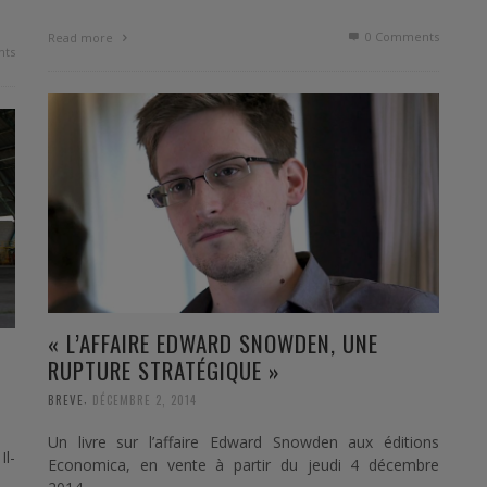
0 Comments
Read more
ts
« L’AFFAIRE EDWARD SNOWDEN, UNE
RUPTURE STRATÉGIQUE »
,
BREVE
DÉCEMBRE 2, 2014
Un livre sur l’affaire Edward Snowden aux éditions
l-
Economica, en vente à partir du jeudi 4 décembre