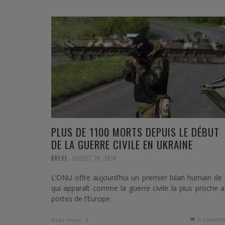
PLUS DE 1100 MORTS DEPUIS LE DÉBUT
DE LA GUERRE CIVILE EN UKRAINE
,
BREVE
JUILLET 28, 2014
L’ONU offre aujourd’hui un premier bilan humain de
qui apparaît comme la guerre civile la plus proche 
portes de l’Europe.
0 Commen
Read more