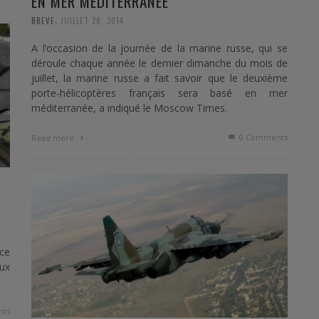
EN MER MÉDITERRANÉE
,
BREVE
JUILLET 28, 2014
A l’occasion de la journée de la marine russe, qui se
déroule chaque année le dernier dimanche du mois de
juillet, la marine russe a fait savoir que le deuxième
porte-hélicoptères français sera basé en mer
méditerranée, a indiqué le Moscow Times.
0 Comments
Read more
 ce
aux
ts