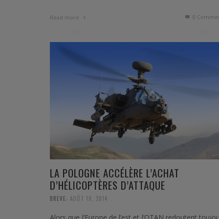
0 Commen
Read more
LA POLOGNE ACCÉLÈRE L’ACHAT
D’HÉLICOPTÈRES D’ATTAQUE
,
BREVE
AOÛT 19, 2014
Alors que l’Europe de l’est et l’OTAN redoutent toujo