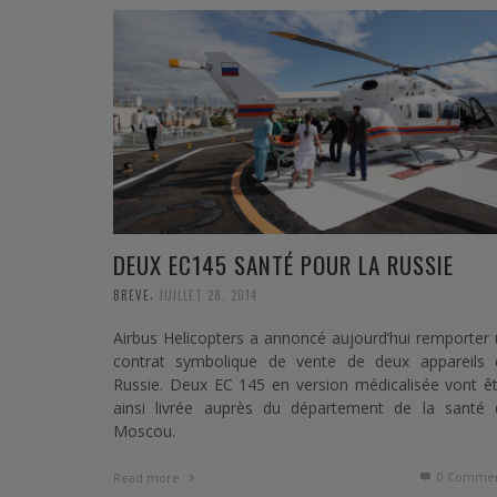
DEUX EC145 SANTÉ POUR LA RUSSIE
,
BREVE
JUILLET 28, 2014
Airbus Helicopters a annoncé aujourd’hui remporter
contrat symbolique de vente de deux appareils 
Russie. Deux EC 145 en version médicalisée vont ê
ainsi livrée auprès du département de la santé 
Moscou.
0 Commen
Read more