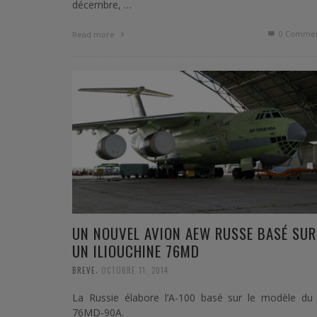
décembre, …
0 Commen
Read more
UN NOUVEL AVION AEW RUSSE BASÉ SUR
UN ILIOUCHINE 76MD
,
BREVE
OCTOBRE 11, 2014
La Russie élabore l’A-100 basé sur le modèle du I
76MD-90A.