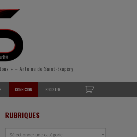
tous » – Antoine de Saint-Exupéry
S
CONNEXION
REGISTER
D’OPÉRATIONNELS
RUBRIQUES
S CONTACTER
Rubriques