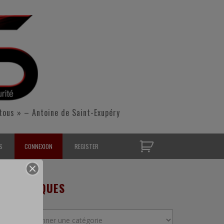
tous » – Antoine de Saint-Exupéry
S
CONNEXION
REGISTER
D’OPÉRATIONNELS
RUBRIQUES
S CONTACTER
Rubriques