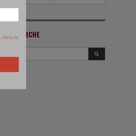
RECHERCHE
s, 75016, FR,