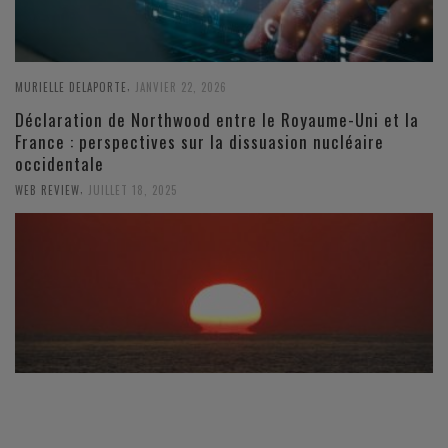
,
MURIELLE DELAPORTE
JANVIER 22, 2026
Déclaration de Northwood entre le Royaume-Uni et la
France : perspectives sur la dissuasion nucléaire
occidentale
,
WEB REVIEW
JUILLET 18, 2025