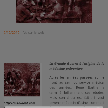
6/12/2010 –
Vu sur le web
La Grande Guerre à l’origine de la
médecine préventive
Après les années passées sur le
front au sein du service médical
des armées, René Barthe a
terminé brillamment ses études.
Mais son choix est fait : il veut
devenir médecin d’usine comme il
http://med-dept.com
fut médecin de bataillon. C’est en