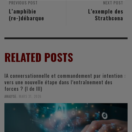
PREVIOUS POST
NEXT POST
L’amphibie
L’exemple des
(re-)débarque
Strathcona
RELATED POSTS
IA conversationnelle et commandement par intention :
vers une nouvelle étape dans l’entraînement des
forces ? (I de III)
,
ANALYSE
MARS 31, 2026