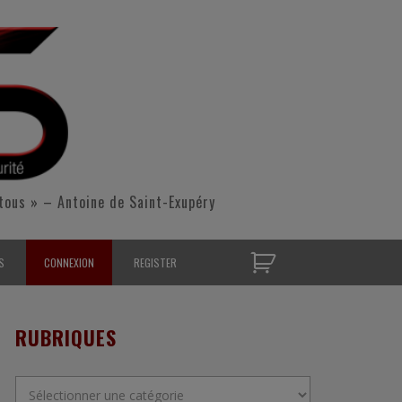
tous » – Antoine de Saint-Exupéry
S
CONNEXION
REGISTER
D’OPÉRATIONNELS
RUBRIQUES
S CONTACTER
Rubriques