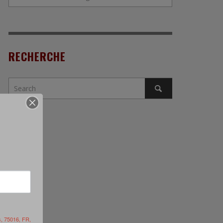
RECHERCHE
s, 75016, FR,