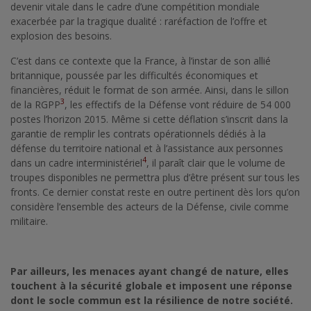
devenir vitale dans le cadre d’une compétition mondiale
exacerbée par la tragique dualité : raréfaction de l’offre et
explosion des besoins.
C’est dans ce contexte que la France, à l’instar de son allié
britannique, poussée par les difficultés économiques et
financières, réduit le format de son armée. Ainsi, dans le sillon
3
de la RGPP
, les effectifs de la Défense vont réduire de 54 000
postes l’horizon 2015. Même si cette déflation s’inscrit dans la
garantie de remplir les contrats opérationnels dédiés à la
défense du territoire national et à l’assistance aux personnes
4
dans un cadre interministériel
, il paraît clair que le volume de
troupes disponibles ne permettra plus d’être présent sur tous les
fronts. Ce dernier constat reste en outre pertinent dès lors qu’on
considère l’ensemble des acteurs de la Défense, civile comme
militaire.
Par ailleurs, les menaces ayant changé de nature, elles
touchent à la sécurité globale et imposent une réponse
dont le socle commun est la résilience de notre société.