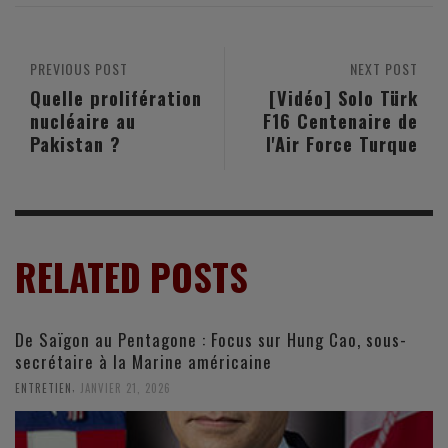
PREVIOUS POST
NEXT POST
Quelle prolifération
[Vidéo] Solo Türk
nucléaire au
F16 Centenaire de
Pakistan ?
l'Air Force Turque
RELATED POSTS
De Saïgon au Pentagone : Focus sur Hung Cao, sous-
secrétaire à la Marine américaine
,
ENTRETIEN
JANVIER 21, 2026