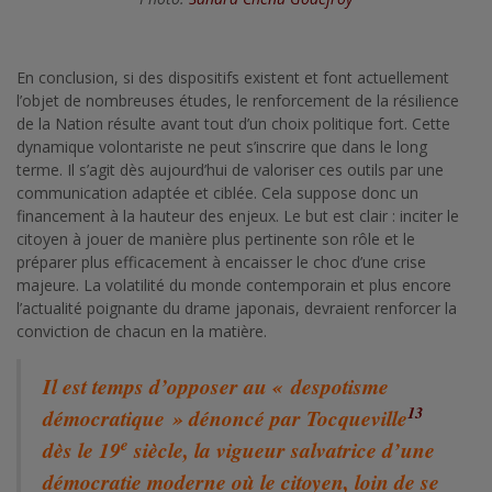
En conclusion, si des dispositifs existent et font actuellement
l’objet de nombreuses études, le renforcement de la résilience
de la Nation résulte avant tout d’un choix politique fort. Cette
dynamique volontariste ne peut s’inscrire que dans le long
terme. Il s’agit dès aujourd’hui de valoriser ces outils par une
communication adaptée et ciblée. Cela suppose donc un
financement à la hauteur des enjeux. Le but est clair : inciter le
citoyen à jouer de manière plus pertinente son rôle et le
préparer plus efficacement à encaisser le choc d’une crise
majeure. La volatilité du monde contemporain et plus encore
l’actualité poignante du drame japonais, devraient renforcer la
conviction de chacun en la matière.
Il est temps d’opposer au « despotisme
13
démocratique » dénoncé par Tocqueville
e
dès le 19
siècle, la vigueur salvatrice d’une
démocratie moderne où le citoyen, loin de se