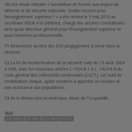
10
Une étude intitulée « Sensibiliser et former aux enjeux de
défense et de sécurité nationale. Quelle mission pour
l’enseignement supérieur ? » a été remise le 5 mai 2010 au
secrétaire d’Etat à la Défense, chargé des anciens combattants
ainsi qu’au directeur général pour l’Enseignement supérieur et
pour l’insertion professionnelle.
11
Réservistes au titre des ESR (engagement à servir dans la
réserve).
12
La loi de modernisation de la sécurité civile du 13 août 2004
a créé, avec les nouveaux articles L.1424-8-1 à L. 1424-8-8 du
code général des collectivités territoriales (CGCT), cet outil de
mobilisation civique, ayant vocation à apporter un soutien et
une assistance aux populations.
13
De la démocratie en Amérique
, Alexis de Tocqueville.
TAGS:
CEN DUBOIS
DEFENSE
RÉSILENCE
SOCIÉTÉ