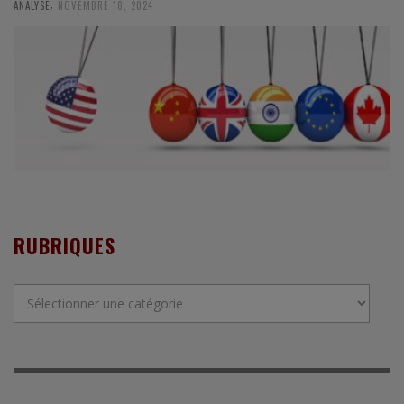
,
ANALYSE
NOVEMBRE 18, 2024
RUBRIQUES
Rubriques