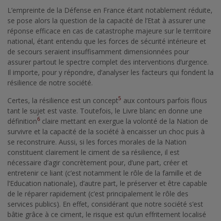
L’empreinte de la Défense en France étant notablement réduite,
se pose alors la question de la capacité de l’Etat à assurer une
réponse efficace en cas de catastrophe majeure sur le territoire
national, étant entendu que les forces de sécurité intérieure et
de secours seraient insuffisamment dimensionnées pour
assurer partout le spectre complet des interventions d’urgence.
Il importe, pour y répondre, d’analyser les facteurs qui fondent la
résilience de notre société.
5
Certes, la résilience est un concept
aux contours parfois flous
tant le sujet est vaste. Toutefois, le Livre blanc en donne une
6
définition
claire mettant en exergue la volonté de la Nation de
survivre et la capacité de la société à encaisser un choc puis à
se reconstruire. Aussi, si les forces morales de la Nation
constituent clairement le ciment de sa résilience, il est
nécessaire d’agir concrètement pour, d’une part, créer et
entretenir ce liant (c’est notamment le rôle de la famille et de
l’Education nationale), d’autre part, le préserver et être capable
de le réparer rapidement (c’est principalement le rôle des
services publics). En effet, considérant que notre société s’est
bâtie grâce à ce ciment, le risque est qu’un effritement localisé