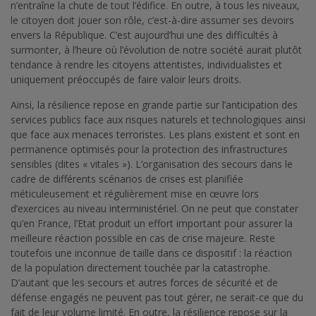
n’entraîne la chute de tout l’édifice. En outre, à tous les niveaux,
le citoyen doit jouer son rôle, c’est-à-dire assumer ses devoirs
envers la République. C’est aujourd’hui une des difficultés à
surmonter, à l’heure où l’évolution de notre société aurait plutôt
tendance à rendre les citoyens attentistes, individualistes et
uniquement préoccupés de faire valoir leurs droits.
Ainsi, la résilience repose en grande partie sur l’anticipation des
services publics face aux risques naturels et technologiques ainsi
que face aux menaces terroristes. Les plans existent et sont en
permanence optimisés pour la protection des infrastructures
sensibles (dites « vitales »). L’organisation des secours dans le
cadre de différents scénarios de crises est planifiée
méticuleusement et régulièrement mise en œuvre lors
d’exercices au niveau interministériel. On ne peut que constater
qu’en France, l’Etat produit un effort important pour assurer la
meilleure réaction possible en cas de crise majeure. Reste
toutefois une inconnue de taille dans ce dispositif : la réaction
de la population directement touchée par la catastrophe.
D’autant que les secours et autres forces de sécurité et de
défense engagés ne peuvent pas tout gérer, ne serait-ce que du
fait de leur volume limité. En outre, la résilience repose sur la