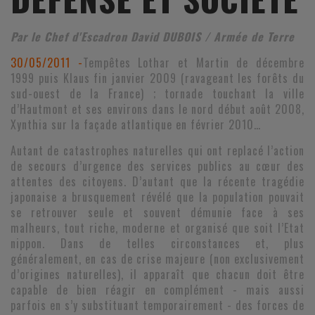
Par le Chef d'Escadron David DUBOIS / Armée de Terre
30/05/2011 -
Tempêtes Lothar et Martin de décembre
1999 puis Klaus fin janvier 2009 (ravageant les forêts du
sud-ouest de la France) ; tornade touchant la ville
d’Hautmont et ses environs dans le nord début août 2008,
Xynthia sur la façade atlantique en février 2010…
Autant de catastrophes naturelles qui ont replacé l’action
de secours d’urgence des services publics au cœur des
attentes des citoyens. D’autant que la récente tragédie
japonaise a brusquement révélé que la population pouvait
se retrouver seule et souvent démunie face à ses
malheurs, tout riche, moderne et organisé que soit l’Etat
nippon. Dans de telles circonstances et, plus
généralement, en cas de crise majeure (non exclusivement
d’origines naturelles), il apparaît que chacun doit être
capable de bien réagir en complément - mais aussi
parfois en s’y substituant temporairement - des forces de