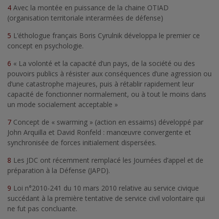
4
Avec la montée en puissance de la chaine OTIAD
(organisation territoriale interarmées de défense)
5
L’éthologue français Boris Cyrulnik développa le premier ce
concept en psychologie.
6
« La volonté et la capacité d’un pays, de la société ou des
pouvoirs publics à résister aux conséquences d’une agression ou
d’une catastrophe majeures, puis à rétablir rapidement leur
capacité de fonctionner normalement, ou à tout le moins dans
un mode socialement acceptable »
7
Concept de « swarming » (action en essaims) développé par
John Arquilla et David Ronfeld : manœuvre convergente et
synchronisée de forces initialement dispersées.
8
Les JDC ont récemment remplacé les Journées d’appel et de
préparation à la Défense (JAPD).
9
Loi n°2010-241 du 10 mars 2010 relative au service civique
succédant à la première tentative de service civil volontaire qui
ne fut pas concluante.