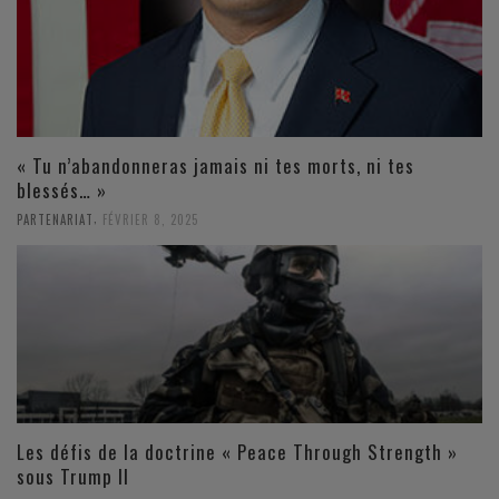
« Tu n’abandonneras jamais ni tes morts, ni tes
blessés… »
,
PARTENARIAT
FÉVRIER 8, 2025
Les défis de la doctrine « Peace Through Strength »
sous Trump II