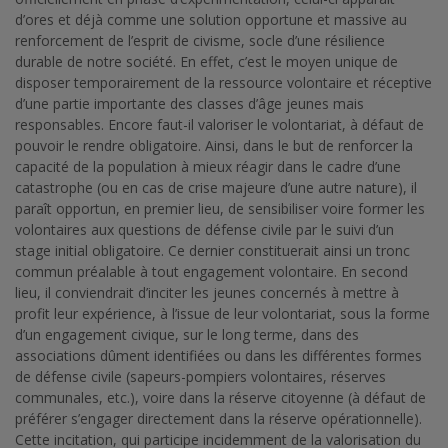
d’ores et déjà comme une solution opportune et massive au
renforcement de l’esprit de civisme, socle d’une résilience
durable de notre société. En effet, c’est le moyen unique de
disposer temporairement de la ressource volontaire et réceptive
d’une partie importante des classes d’âge jeunes mais
responsables. Encore faut-il valoriser le volontariat, à défaut de
pouvoir le rendre obligatoire. Ainsi, dans le but de renforcer la
capacité de la population à mieux réagir dans le cadre d’une
catastrophe (ou en cas de crise majeure d’une autre nature), il
paraît opportun, en premier lieu, de sensibiliser voire former les
volontaires aux questions de défense civile par le suivi d’un
stage initial obligatoire. Ce dernier constituerait ainsi un tronc
commun préalable à tout engagement volontaire. En second
lieu, il conviendrait d’inciter les jeunes concernés à mettre à
profit leur expérience, à l’issue de leur volontariat, sous la forme
d’un engagement civique, sur le long terme, dans des
associations dûment identifiées ou dans les différentes formes
de défense civile (sapeurs-pompiers volontaires, réserves
communales, etc.), voire dans la réserve citoyenne (à défaut de
préférer s’engager directement dans la réserve opérationnelle).
Cette incitation, qui participe incidemment de la valorisation du