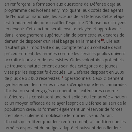
en renforçant la formation aux questions de Défense déjà au
programme des lycéens en y impliquant, aux côtés des agents
de l’Education nationale, les acteurs de la Défense. Cette étape
est fondamentale pour insuffler l’esprit de Défense aux citoyens
en devenir. Cette action serait ensuite relayée et approfondie
dans l’enseignement supérieur afin de permettre aux cadres de
10
demain de disposer d’un réel bagage en la matière
. Elle est
d’autant plus importante que, compte tenu du contexte décrit
précédemment, les armées comme les services publics doivent
accroitre leur vivier de réservistes. Or les volontaires potentiels
se trouvent naturellement au sein des catégories de jeunes
visés par les dispositifs évoqués. La Défense disposait en 2009
11
de plus de 32 000 réservistes
opérationnels. Ceux-ci tiennent
généralement les mêmes niveaux d’emploi que leurs camarades
d’active ou sont engagés en opérations extérieures comme
intérieures. Ils constituent une part solide du lien armée – nation
et un moyen efficace de relayer l’esprit de Défense au sein de la
population civile. Ils forment également un réservoir de forces
crédible et utilement mobilisable le moment venu. Autant
d’atouts qui militent pour leur renforcement, à condition que les
armées disposent du budget adapté et puissent densifier leur