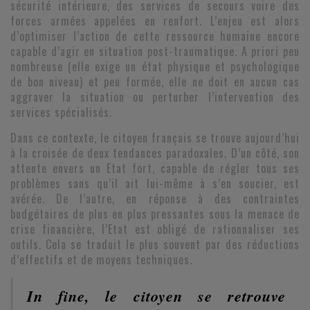
sécurité intérieure, des services de secours voire des
forces armées appelées en renfort. L’enjeu est alors
d’optimiser l’action de cette ressource humaine encore
capable d’agir en situation post-traumatique. A priori peu
nombreuse (elle exige un état physique et psychologique
de bon niveau) et peu formée, elle ne doit en aucun cas
aggraver la situation ou perturber l’intervention des
services spécialisés.
Dans ce contexte, le citoyen français se trouve aujourd’hui
à la croisée de deux tendances paradoxales. D’un côté, son
attente envers un Etat fort, capable de régler tous ses
problèmes sans qu’il ait lui-même à s’en soucier, est
avérée. De l’autre, en réponse à des contraintes
budgétaires de plus en plus pressantes sous la menace de
crise financière, l’Etat est obligé de rationnaliser ses
outils. Cela se traduit le plus souvent par des réductions
d’effectifs et de moyens techniques.
In fine, le citoyen se retrouve