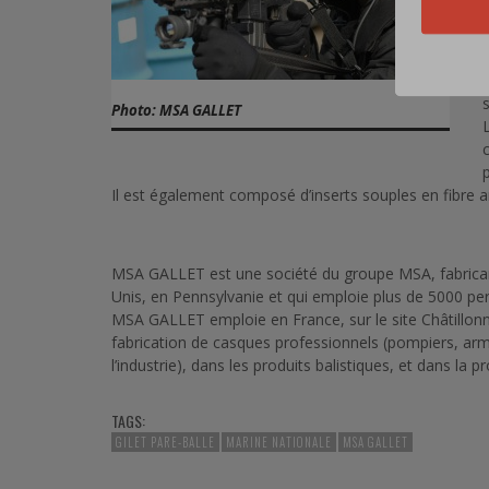
Photo: MSA GALLET
Il est également composé d’inserts souples en fibre
MSA GALLET est une société du groupe MSA, fabricant 
Unis, en Pennsylvanie et qui emploie plus de 5000 p
MSA GALLET emploie en France, sur le site Châtillonna
fabrication de casques professionnels (pompiers, armée
l’industrie), dans les produits balistiques, et dans la 
TAGS:
GILET PARE-BALLE
MARINE NATIONALE
MSA GALLET