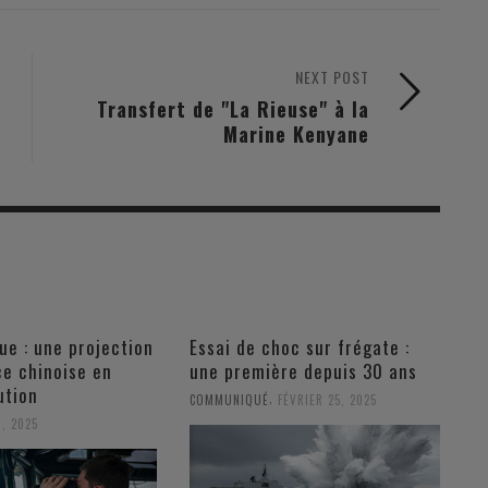
NEXT POST
Transfert de "La Rieuse" à la
Marine Kenyane
ue : une projection
Essai de choc sur frégate :
ce chinoise en
une première depuis 30 ans
ution
,
COMMUNIQUÉ
FÉVRIER 25, 2025
, 2025