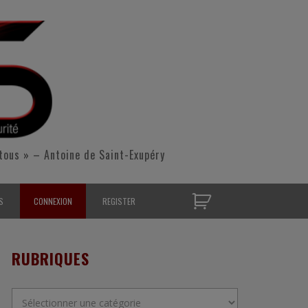
tous » – Antoine de Saint-Exupéry
S
CONNEXION
REGISTER
D’OPÉRATIONNELS
RUBRIQUES
S CONTACTER
Rubriques