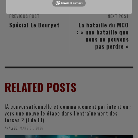
PREVIOUS POST
NEXT POST
Spécial Le Bourget
La bataille du MCO
: « une bataille que
nous ne pouvons
pas perdre »
RELATED POSTS
IA conversationnelle et commandement par intention :
vers une nouvelle étape dans l’entraînement des
forces ? (I de III)
,
ANALYSE
MARS 31, 2026