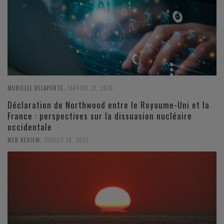
,
MURIELLE DELAPORTE
JANVIER 22, 2026
Déclaration de Northwood entre le Royaume-Uni et la
France : perspectives sur la dissuasion nucléaire
occidentale
,
WEB REVIEW
JUILLET 18, 2025