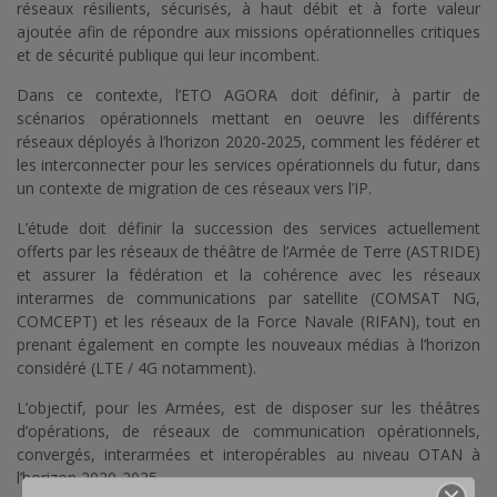
réseaux résilients, sécurisés, à haut débit et à forte valeur
ajoutée afin de répondre aux missions opérationnelles critiques
et de sécurité publique qui leur incombent.
Dans ce contexte, l’ETO AGORA doit définir, à partir de
scénarios opérationnels mettant en oeuvre les différents
réseaux déployés à l’horizon 2020-2025, comment les fédérer et
les interconnecter pour les services opérationnels du futur, dans
un contexte de migration de ces réseaux vers l’IP.
L’étude doit définir la succession des services actuellement
offerts par les réseaux de théâtre de l’Armée de Terre (ASTRIDE)
et assurer la fédération et la cohérence avec les réseaux
interarmes de communications par satellite (COMSAT NG,
COMCEPT) et les réseaux de la Force Navale (RIFAN), tout en
prenant également en compte les nouveaux médias à l’horizon
considéré (LTE / 4G notamment).
L’objectif, pour les Armées, est de disposer sur les théâtres
d’opérations, de réseaux de communication opérationnels,
convergés, interarmées et interopérables au niveau OTAN à
l’horizon 2020-2025.