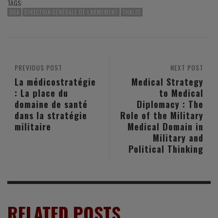
TAGS:
DGA
DIRECTION GÉNÉRALE DE L'ARMEMENT
THALES
PREVIOUS POST
NEXT POST
La médicostratégie
Medical Strategy
: La place du
to Medical
domaine de santé
Diplomacy : The
dans la stratégie
Role of the Military
militaire
Medical Domain in
Military and
Political Thinking
RELATED POSTS