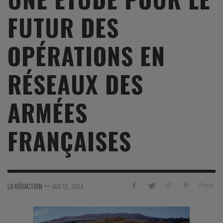
FUTUR DES
OPÉRATIONS EN
RÉSEAUX DES
ARMÉES
FRANÇAISES
—
Print
LA RÉDACTION
MAI 13, 2014