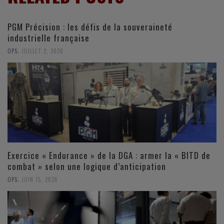
PGM Précision : les défis de la souveraineté
industrielle française
,
OPS
JUILLET 2, 2026
Exercice « Endurance » de la DGA : armer la « BITD de
combat » selon une logique d’anticipation
,
OPS
JUIN 15, 2026