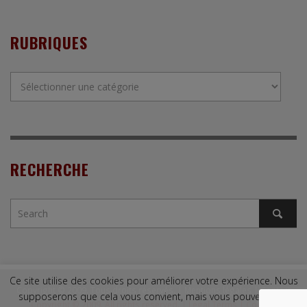
RUBRIQUES
Rubriques
RECHERCHE
Ce site utilise des cookies pour améliorer votre expérience. Nous
Copyright © 2009. Tous droits réservés. |
Mentions légales
|
Contact
supposerons que cela vous convient, mais vous pouvez vous
Copyright © 2009. All rights reserved. |
Legal Terms
|
Contact