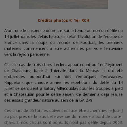
Crédits photos © 1er RCH
Alors que le suspense demeure sur la tenue ou non du défilé du
14 juillet dans les délais habituels selon l’évolution de l’équipe de
France dans la coupe du monde de Football, les premiers
matériels commencent à être acheminés par voie ferroviaire
vers la région parisienne.
C’est le cas de trois chars Leclerc appartenant au 1er Régiment
de Chasseurs, basé à Thierville dans la Meuse. Ils ont été
embarqués aujourd’hui sur des remorques ferroviaires.
Rappelons que chaque année les répétitions du défilé du 14
juillet se déroulent à Satory-Villacoublay pour les troupes à pied
et à Châteaudin pour le défilé aérien. Ce dernier a déjà réalisé
des essais grandeur nature au sein de la BA 279.
Ces chars de 55 tonnes doivent ensuite être acheminés le Jour-J
au plus près de la plus belle avenue du monde à bord de porte-
chars. Si nos calculs sont bons, ils n’ont pas défilé depuis 2003.