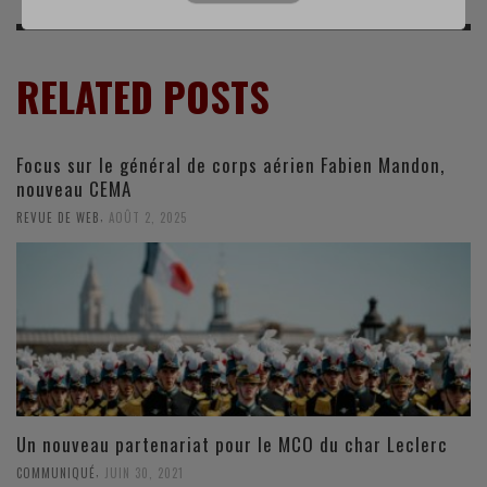
RELATED POSTS
Focus sur le général de corps aérien Fabien Mandon,
nouveau CEMA
,
REVUE DE WEB
AOÛT 2, 2025
Un nouveau partenariat pour le MCO du char Leclerc
,
COMMUNIQUÉ
JUIN 30, 2021