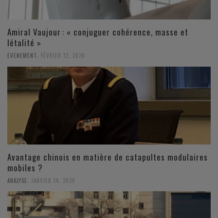
Amiral Vaujour : « conjuguer cohérence, masse et
létalité »
,
EVENEMENT
FÉVRIER 12, 2026
Avantage chinois en matière de catapultes modulaires
mobiles ?
,
ANALYSE
JANVIER 14, 2026