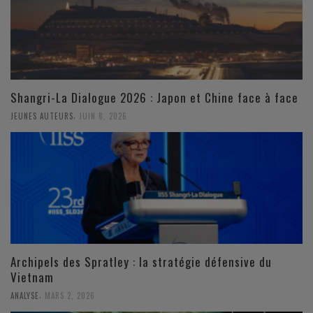
Shangri-La Dialogue 2026 : Japon et Chine face à face
,
JEUNES AUTEURS
JUIN 8, 2026
Archipels des Spratley : la stratégie défensive du
Vietnam
,
ANALYSE
MARS 2, 2026