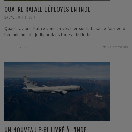
QUATRE RAFALE DÉPLOYÉS EN INDE
,
BREVE
JUIN 1, 2014
Quatre avions Rafale sont arrivés hier sur la base de l’armée de
l’air indienne de Jodhpur dans l’ouest de l’Inde.
0 Comments
Read more
UN NOUVEAU P-8I LIVRÉ À L’INDE