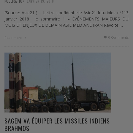
,
PUBLICATION
JANVIER 19, 2018
(Source: Asie21 ) – Lettre confidentielle Asie21-futuribles n°113
janvier 2018 : le sommaire 1 – ÉVÉNEMENTS MAJEURS DU
MOIS ET ENJEUX DE DEMAIN ASIE MÉDIANE IRAN Révolte …
0 Comments
Read more
SAGEM VA ÉQUIPER LES MISSILES INDIENS
BRAHMOS