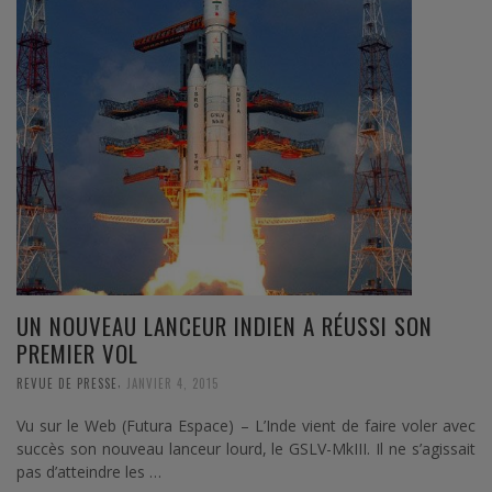
UN NOUVEAU LANCEUR INDIEN A RÉUSSI SON
PREMIER VOL
,
REVUE DE PRESSE
JANVIER 4, 2015
Vu sur le Web (Futura Espace) – L’Inde vient de faire voler avec
succès son nouveau lanceur lourd, le GSLV-MkIII. Il ne s’agissait
pas d’atteindre les …