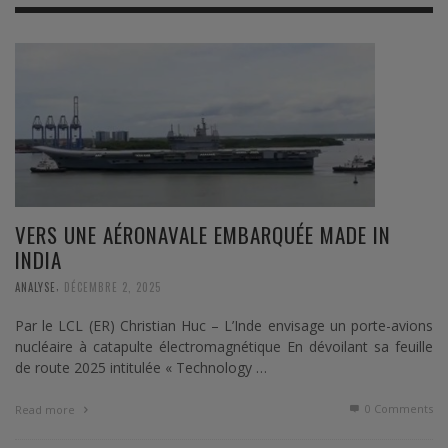
VERS UNE AÉRONAVALE EMBARQUÉE MADE IN
INDIA
,
ANALYSE
DÉCEMBRE 2, 2025
Par le LCL (ER) Christian Huc – L’Inde envisage un porte-avions
nucléaire à catapulte électromagnétique En dévoilant sa feuille
de route 2025 intitulée « Technology …
0 Comments
Read more