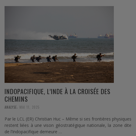
INDOPACIFIQUE, L’INDE À LA CROISÉE DES
CHEMINS
,
ANALYSE
MAI 11, 2025
Par le LCL (ER) Christian Huc – Même si ses frontières physiques
restent liées à une vison géostratégique nationale, la zone dite
de l’Indopacifique demeure …