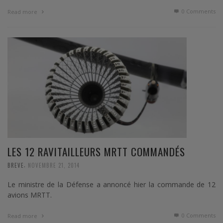
0 Comments
Read more
LES 12 RAVITAILLEURS MRTT COMMANDÉS
,
BREVE
NOVEMBRE 21, 2014
Le ministre de la Défense a annoncé hier la commande de 12
avions MRTT.
0 Comments
Read more