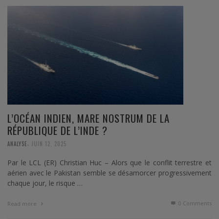
L’OCÉAN INDIEN, MARE NOSTRUM DE LA
RÉPUBLIQUE DE L’INDE ?
,
ANALYSE
JUIN 12, 2025
Par le LCL (ER) Christian Huc – Alors que le conflit terrestre et
aérien avec le Pakistan semble se désamorcer progressivement
chaque jour, le risque …
0 Comments
Read more