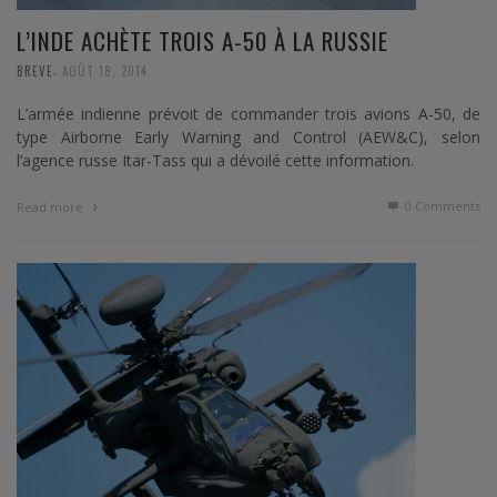
L’INDE ACHÈTE TROIS A-50 À LA RUSSIE
,
BREVE
AOÛT 18, 2014
L’armée indienne prévoit de commander trois avions A-50, de
type Airborne Early Warning and Control (AEW&C), selon
l’agence russe Itar-Tass qui a dévoilé cette information.
0 Comments
Read more