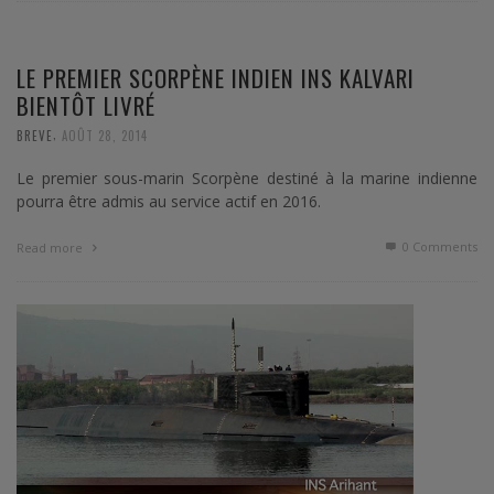
LE PREMIER SCORPÈNE INDIEN INS KALVARI
BIENTÔT LIVRÉ
,
BREVE
AOÛT 28, 2014
Le premier sous-marin Scorpène destiné à la marine indienne
pourra être admis au service actif en 2016.
0 Comments
Read more