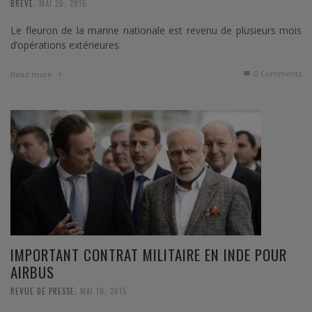
,
BREVE
MAI 20, 2015
Le fleuron de la marine nationale est revenu de plusieurs mois
d’opérations extérieures.
0 Comments
Read more
IMPORTANT CONTRAT MILITAIRE EN INDE POUR
AIRBUS
,
REVUE DE PRESSE
MAI 18, 2015