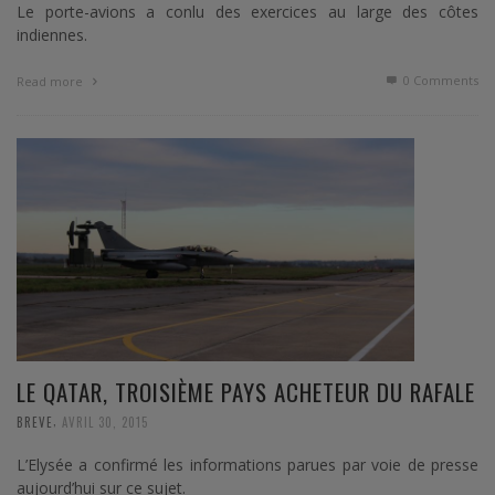
Le porte-avions a conlu des exercices au large des côtes
indiennes.
0 Comments
Read more
LE QATAR, TROISIÈME PAYS ACHETEUR DU RAFALE
,
BREVE
AVRIL 30, 2015
L’Elysée a confirmé les informations parues par voie de presse
aujourd’hui sur ce sujet.