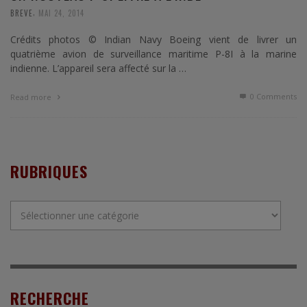
,
BREVE
MAI 24, 2014
Crédits photos © Indian Navy Boeing vient de livrer un
quatrième avion de surveillance maritime P-8I à la marine
indienne. L’appareil sera affecté sur la …
0 Comments
Read more
RUBRIQUES
Rubriques
RECHERCHE