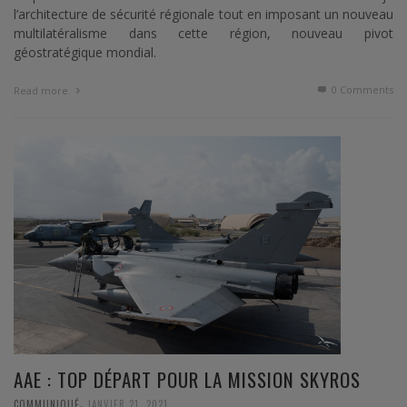
l’architecture de sécurité régionale tout en imposant un nouveau
multilatéralisme dans cette région, nouveau pivot
géostratégique mondial.
0 Comments
Read more
AAE : TOP DÉPART POUR LA MISSION SKYROS
,
COMMUNIQUÉ
JANVIER 21, 2021