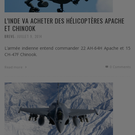
L’INDE VA ACHETER DES HÉLICOPTÈRES APACHE
ET CHINOOK
,
BREVE
JUILLET 9, 2014
L’armée indienne entend commander 22 AH-64H Apache et 15
CH-47F Chinook.
0 Comments
Read more