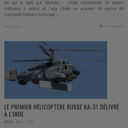
Vu sur le web (Le Monde) – L’Inde commande 56 avions
militaires à Airbus et Tata L’Inde va acquérir 56 avions de
transport militaire livrés par …
0 Comments
Read more
LE PREMIER HÉLICOPTÈRE RUSSE KA-31 DÉLIVRÉ
À L’INDE
,
BREVE
MAI 9, 2015