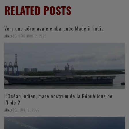
RELATED POSTS
Vers une aéronavale embarquée Made in India
,
ANALYSE
DÉCEMBRE 2, 2025
L’Océan Indien, mare nostrum de la République de
l’Inde ?
,
ANALYSE
JUIN 12, 2025