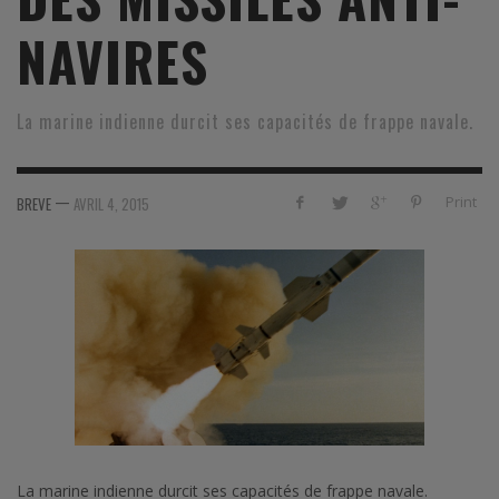
NAVIRES
La marine indienne durcit ses capacités de frappe navale.
—
Print
BREVE
AVRIL 4, 2015
La marine indienne durcit ses capacités de frappe navale.