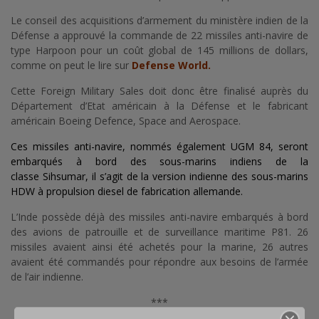
Le conseil des acquisitions d’armement du ministère indien de la
Défense a approuvé la commande de 22 missiles anti-navire de
type Harpoon pour un coût global de 145 millions de dollars,
comme on peut le lire sur
Defense World
.
Cette Foreign Military Sales doit donc être finalisé auprès du
Département d’Etat américain à la Défense et le fabricant
américain Boeing Defence, Space and Aerospace.
Ces missiles anti-navire, nommés également UGM 84, seront
embarqués à bord des sous-marins indiens de la
classe Sihsumar, il s’agit de la version indienne des sous-marins
HDW à propulsion diesel de fabrication allemande.
L’Inde possède déjà des missiles anti-navire embarqués à bord
des avions de patrouille et de surveillance maritime P81. 26
missiles avaient ainsi été achetés pour la marine, 26 autres
avaient été commandés pour répondre aux besoins de l’armée
de l’air indienne.
***