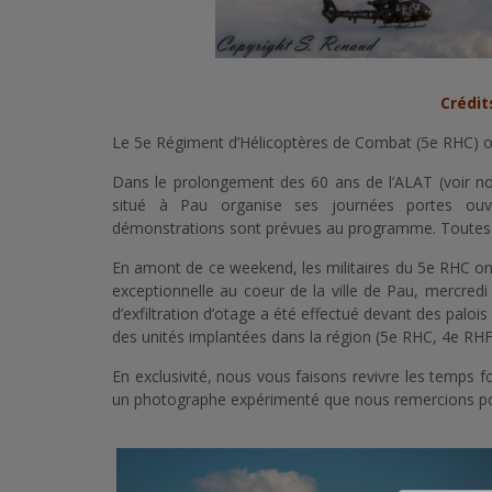
Crédit
Le 5e Régiment d’Hélicoptères de Combat (5e RHC) o
Dans le prolongement des 60 ans de l’ALAT (voir not
situé à Pau organise ses journées portes ouv
démonstrations sont prévues au programme. Toutes l
En amont de ce weekend, les militaires du 5e RHC on
exceptionnelle au coeur de la ville de Pau, mercred
d’exfiltration d’otage a été effectué devant des palo
des unités implantées dans la région (5e RHC, 4e RH
En exclusivité, nous vous faisons revivre les temps f
un photographe expérimenté que nous remercions pou