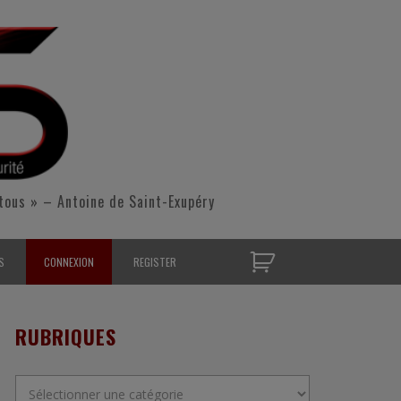
tous » – Antoine de Saint-Exupéry
S
CONNEXION
REGISTER
D’OPÉRATIONNELS
RUBRIQUES
S CONTACTER
Rubriques