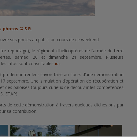
s photos © S.R.
uvre ses portes au public au cours de ce weekend.
re reportage), le régiment d’hélicoptères de l’armée de terre
ertes, samedi 20 et dimanche 21 septembre. Plusieurs
es infos sont consultables
ici
.
t pu démontrer leur savoir-faire au cours d’une démonstration
i 17 septembre. Une simulation d’opération de récupération et
is et des paloises toujours curieux de découvrir les compétences
FS, ETAP).
orts de cette démonstration à travers quelques clichés pris par
r sa contribution.