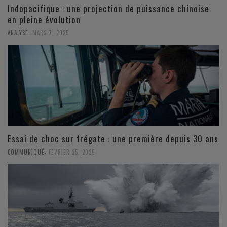
Indopacifique : une projection de puissance chinoise
en pleine évolution
,
ANALYSE
MARS 7, 2025
Essai de choc sur frégate : une première depuis 30 ans
,
COMMUNIQUÉ
FÉVRIER 25, 2025