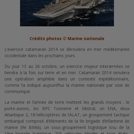
Crédits photos © Marine nationale
L’exercice catamaran 2014 se déroulera en mer méditerranée
occidentale dans les prochains jours.
Du jour 13 au 26 octobre, un exercice majeur interarmées se
tiendra à la fois sur terre et en mer. Catamaran 2014 simulera
une opération amphibie dans un contexte expéditionnaire,
comme l’a indiqué aujourd’hui la marine nationale par voie de
communiqué.
La marine et l’armée de terre mettent les grands moyens : le
porte-avions, les BPC Tonnerre et Mistral, un SNA, deux
Atlantique 2, 18 hélicoptères de l’ALAT, un groupement tactique
embarqué composé d’éléments de la 9e brigade d’infanterie de
marine (9e BIMa), un sous-groupement logistique issu de la
1ère brigade logistique, 205 véhicules blindés et trois états-