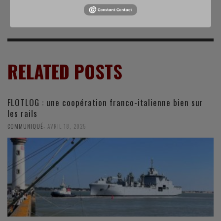
la cybersécurité
un Iliouchine 76MD
RELATED POSTS
FLOTLOG : une coopération franco-italienne bien sur
les rails
,
COMMUNIQUÉ
AVRIL 18, 2025