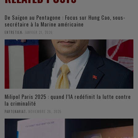
De Saïgon au Pentagone : Focus sur Hung Cao, sous-
secrétaire à la Marine américaine
,
ENTRETIEN
JANVIER 21, 2026
Milipol Paris 2025 : quand l’IA redéfinit la lutte contre
la criminalité
,
PARTENARIAT
NOVEMBRE 26, 2025