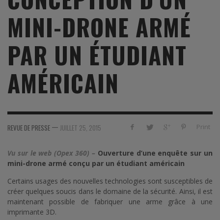
MINI-DRONE ARMÉ
PAR UN ÉTUDIANT
AMÉRICAIN
—
Print
REVUE DE PRESSE
JUILLET 25, 2015
Vu sur le web (Opex 360) –
Ouverture d’une enquête sur un
mini-drone armé conçu par un étudiant américain
Certains usages des nouvelles technologies sont susceptibles de
créer quelques soucis dans le domaine de la sécurité. Ainsi, il est
maintenant possible de fabriquer une arme grâce à une
imprimante 3D.