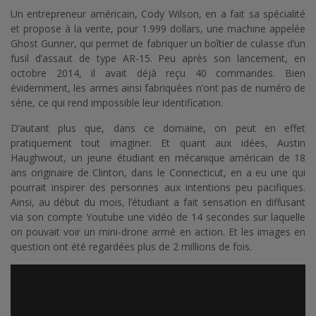
Un entrepreneur américain, Cody Wilson, en a fait sa spécialité
et propose à la vente, pour 1.999 dollars, une machine appelée
Ghost Gunner, qui permet de fabriquer un boîtier de culasse d’un
fusil d’assaut de type AR-15. Peu après son lancement, en
octobre 2014, il avait déjà reçu 40 commandes. Bien
évidemment, les armes ainsi fabriquées n’ont pas de numéro de
série, ce qui rend impossible leur identification.
D’autant plus que, dans ce domaine, on peut en effet
pratiquement tout imaginer. Et quant aux idées, Austin
Haughwout, un jeune étudiant en mécanique américain de 18
ans originaire de Clinton, dans le Connecticut, en a eu une qui
pourrait inspirer des personnes aux intentions peu pacifiques.
Ainsi, au début du mois, l’étudiant a fait sensation en diffusant
via son compte Youtube une vidéo de 14 secondes sur laquelle
on pouvait voir un mini-drone armé en action. Et les images en
question ont été regardées plus de 2 millions de fois.