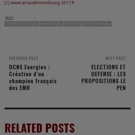
[1]
www.arnaudmontebourg-2017.fr
TAGS:
DEFENSE
ELECTIONS
MONTEBOURG
SÉCURITÉ
SERVICE NATIONAL
PREVIOUS POST
NEXT POST
DCNS Energies :
ELECTIONS ET
Création d’un
DEFENSE : LES
champion français
PROPOSITIONS LE
des EMR
PEN
RELATED POSTS