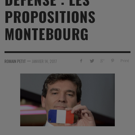
PROPOSITIONS
MONTEBOURG
—
Print
ROMAIN PETIT
JANVIER 14, 2017