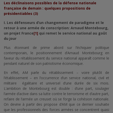
Les déclinaisons possibles de la défense nationale
française de demain :
quelques propositions de
présidentiables (3)
I. Les défenseurs d’un changement de paradigme et le
retour à une armée de conscription:
Arnaud Montebourg,
un projet France
[1]
qui remet le service national au goût
du jour
Plus étonnant de prime abord sur l’échiquier politique
contemporain, le positionnement d’Arnaud Montebourg en
faveur du rétablissement du service national apparaît comme le
pendant naturel de son patriotisme économique.
En effet, AM parle du rétablissement – voire plutôt de
l’établissement – en l’occurrence d’un service national, civil et
militaire égalitaire et universel d’une durée de six mois.
L’ambition de Montebourg est double : d’une part, soulager
l’armée d’active dans sa lutte contre le terrorisme et d’autre part,
refaire de l’armée un creuset où se forge la cohésion nationale.
On devine à partir des propose d’AM que ce dernier souhaite
que les professionnels des forces armées se concentrent quasi