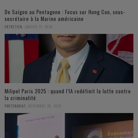
De Saïgon au Pentagone : Focus sur Hung Cao, sous-
secrétaire à la Marine américaine
,
ENTRETIEN
JANVIER 21, 2026
Milipol Paris 2025 : quand l’IA redéfinit la lutte contre
la criminalité
,
PARTENARIAT
NOVEMBRE 26, 2025