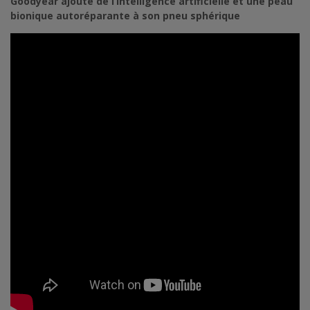
Goodyear ajoute de l’intelligence artificielle et une peau
bionique autoréparante à son pneu sphérique