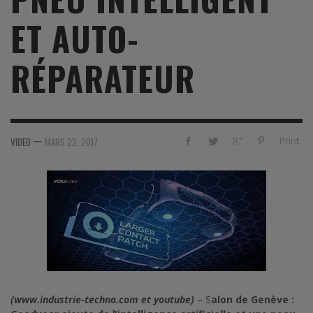
ET AUTO-
RÉPARATEUR
—
Print
VIDEO
MARS 22, 2017
(www.industrie-techno.com et youtube)
– S
alon de Genève :