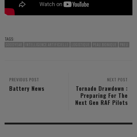
TAGS:
GOODYEAR
INTELLIGENCE ARTIFICIELLE
LOGISTIQUE
PEAU BIONIQUE
PNEU
PREVIOUS POST
NEXT POST
Battery News
Tornado Drawdown :
Preparing For The
Next Gen RAF Pilots