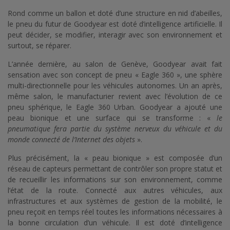
Rond comme un ballon et doté d’une structure en nid d’abeilles,
le pneu du futur de Goodyear est doté d’intelligence artificielle. Il
peut décider, se modifier, interagir avec son environnement et
surtout, se réparer.
L’année dernière, au salon de Genève, Goodyear avait fait
sensation avec son concept de pneu « Eagle 360 », une sphère
multi-directionnelle pour les véhicules autonomes. Un an après,
même salon, le manufacturier revient avec l’évolution de ce
pneu sphérique, le Eagle 360 Urban. Goodyear a ajouté une
peau bionique et une surface qui se transforme : «
le
pneumatique fera partie du système nerveux du véhicule et du
monde connecté de l’Internet des objets
».
Plus précisément, la « peau bionique » est composée d’un
réseau de capteurs permettant de contrôler son propre statut et
de recueillir les informations sur son environnement, comme
l’état de la route. Connecté aux autres véhicules, aux
infrastructures et aux systèmes de gestion de la mobilité, le
pneu reçoit en temps réel toutes les informations nécessaires à
la bonne circulation d’un véhicule. Il est doté d’intelligence