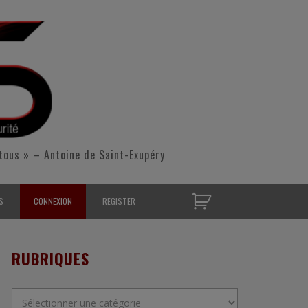
tous » – Antoine de Saint-Exupéry
S
CONNEXION
REGISTER
D’OPÉRATIONNELS
RUBRIQUES
S CONTACTER
Rubriques