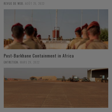
,
REVUE DE WEB
AOÛT 25, 2022
Post-Barkhane Containment in Africa
,
ENTRETIEN
MARS 29, 2022