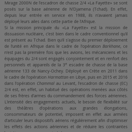
Mirage 2000N de l’escadron de chasse 2/4 «La Fayette» se sont
posés sur la base aérienne de N’Djamena (Tchad). En effet,
depuis leur entrée en service en 1988, ils n’avaient jamais
déployé leurs ailes dans cette partie de l’Afrique.
Si la mission principale du «La Fayette» est la mission de
dissuasion nucléaire, c’est bien dans le cadre conventionnel qu’il
est présent au Tchad. Bien qu’il s’agisse du premier déploiement
de l’unité en Afrique dans le cadre de l’opération
Barkhane
, ce
n’est pas la première fois que les avions, les mécaniciens et les
équipages du 2/4 sont engagés conjointement et en renfort des
e
personnels et appareils de la 3
escadre de chasse de la base
aérienne 133 de Nancy-Ochey. Déployé en Crète en 2011 dans
le cadre de l’opération
Harmattan
en Libye, puis en 2015 et 2016
dans l’opération
Chammal
au Levant, l’escadron de chasse (EC)
2/4 est, en effet, un habitué des opérations menées aux côtés
de ses frères d’armes du commandement des forces aériennes.
L’intensité des engagements actuels, le besoin de flexibilité sur
des théâtres d’opérations aux grandes élongations,
consommateurs de potentiel, imposent en effet aux armées
d’articuler leurs dispositifs aériens régulièrement afin d’optimiser
les effets des actions aériennes et de réduire les contraintes