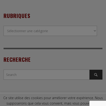
RUBRIQUES
Rubriques
RECHERCHE
Ce site utilise des cookies pour améliorer votre expérience. Nous
Copyright © 2009. Tous droits réservés. |
Mentions légales
|
Contact
supposerons que cela vous convient, mais vous pouvez vous