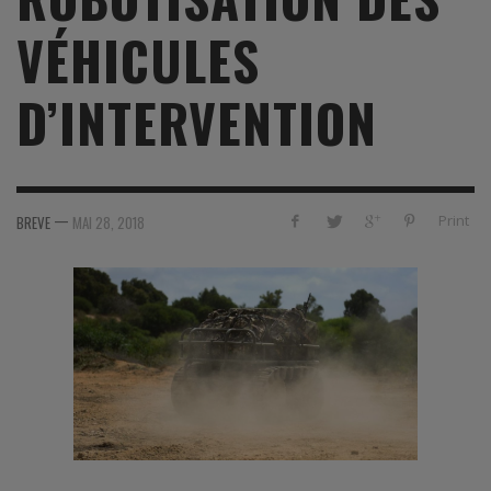
VÉHICULES
D’INTERVENTION
—
Print
BREVE
MAI 28, 2018