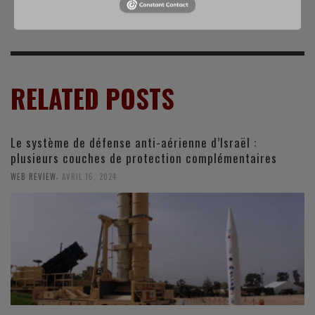
massacre de civils
groupes armés
RELATED POSTS
Le système de défense anti-aérienne d’Israël :
plusieurs couches de protection complémentaires
,
WEB REVIEW
AVRIL 16, 2024