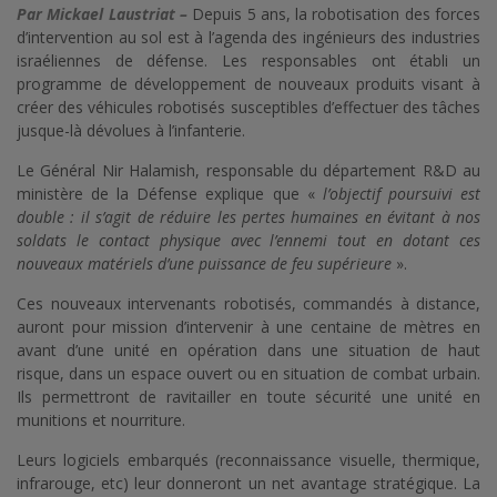
Par Mickael Laustriat –
Depuis 5 ans, la robotisation des forces
d’intervention au sol est à l’agenda des ingénieurs des industries
israéliennes de défense. Les responsables ont établi un
programme de développement de nouveaux produits visant à
créer des véhicules robotisés susceptibles d’effectuer des tâches
jusque-là dévolues à l’infanterie.
Le Général Nir Halamish, responsable du département R&D au
ministère de la Défense explique que «
l’objectif poursuivi est
double : il s’agit de réduire les pertes humaines en évitant à nos
soldats le contact physique avec l’ennemi tout en dotant ces
nouveaux matériels d’une puissance de feu supérieure
».
Ces nouveaux intervenants robotisés, commandés à distance,
auront pour mission d’intervenir à une centaine de mètres en
avant d’une unité en opération dans une situation de haut
risque, dans un espace ouvert ou en situation de combat urbain.
Ils permettront de ravitailler en toute sécurité une unité en
munitions et nourriture.
Leurs logiciels embarqués (reconnaissance visuelle, thermique,
infrarouge, etc) leur donneront un net avantage stratégique. La