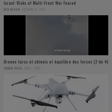
Israel: Risks of Multi-Front War Feared
,
WEB REVIEW
OCTOBRE 9, 2023
Drones turcs et chinois et équilibre des forces (2 de 4)
,
FRANCK ROSSI
JUIN 7, 2021