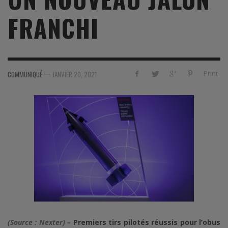
FRANCHI
—
Print
COMMUNIQUÉ
JANVIER 20, 2021
(Source : Nexter) –
Premiers tirs pilotés réussis pour l’obus