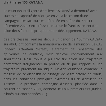
d’artillerie 155 KATANA
1
La munition intelligente d’artillerie KATANA
a démontré avec
succès sa capacité de pilotage en vol à l’occasion d’une
campagne d’essais qui s’est déroulée en Suède du 7 au 11
décembre 2020. Cette réussite marque le franchissement d’un
jalon décisif pour le programme de développement KATANA.
Ces tirs d’essais, réalisés depuis un canon de 155mm CAESAR
sur affût, ont confirmé la manœuvrabilité de la munition. Le CAS
(
Canard Actuation System
), autrement dit l’ensemble des
gouvernes de contrôle, s’est déployé conformément aux
simulations. Ainsi, l’obus a pu être tiré selon une trajectoire
permettant d’augmenter la portée du tir par rapport à une
trajectoire purement balistique. Nexter Munitions confirme la
maîtrise de ce dispositif de pilotage de la trajectoire de l’obus,
dans les conditions physiques extrêmes du tir d’artillerie de
155mm. La prochaine campagne d’essais, planifiée dans le
courant de l’année 2021, donnera lieu aux premiers tirs guidés-
pilotés sur coordonnées. (…)