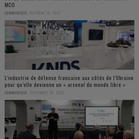
MCO
,
COMMUNIQUÉ
OCTOBRE 10, 2023
L’industrie de défense francaise aux côtés de l’Ukraine
pour qu’elle devienne un « arsenal du monde libre »
,
COMMUNIQUÉ
SEPTEMBRE 26, 2023