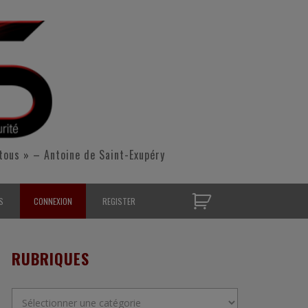
tous » – Antoine de Saint-Exupéry
S
CONNEXION
REGISTER
D’OPÉRATIONNELS
RUBRIQUES
S CONTACTER
Rubriques