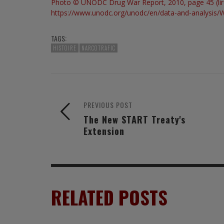
Photo © UNODC Drug War Report, 2010, page 45 (lir
https://www.unodc.org/unodc/en/data-and-analysis
TAGS:
HISTOIRE
NARCOTRAFIC
PREVIOUS POST
The New START Treaty's
Extension
RELATED POSTS