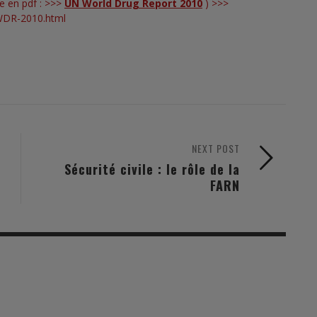
e en pdf : >>>
UN World Drug Report 2010
) >>>
/WDR-2010.html
NEXT POST
Sécurité civile : le rôle de la
FARN