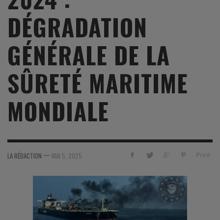
DÉGRADATION
GÉNÉRALE DE LA
SÛRETÉ MARITIME
MONDIALE
—
Print
LA RÉDACTION
MAI 5, 2025