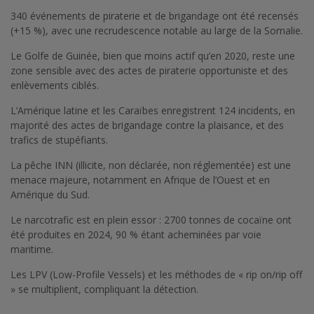
340 événements de piraterie et de brigandage ont été recensés
(+15 %), avec une recrudescence notable au large de la Somalie.
Le Golfe de Guinée, bien que moins actif qu’en 2020, reste une
zone sensible avec des actes de piraterie opportuniste et des
enlèvements ciblés.
L’Amérique latine et les Caraïbes enregistrent 124 incidents, en
majorité des actes de brigandage contre la plaisance, et des
trafics de stupéfiants.
La pêche INN (illicite, non déclarée, non réglementée) est une
menace majeure, notamment en Afrique de l’Ouest et en
Amérique du Sud.
Le narcotrafic est en plein essor : 2700 tonnes de cocaïne ont
été produites en 2024, 90 % étant acheminées par voie
maritime.
Les LPV (Low-Profile Vessels) et les méthodes de « rip on/rip off
» se multiplient, compliquant la détection.