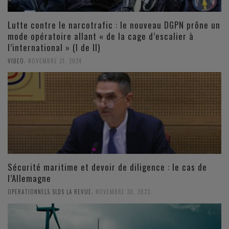
Lutte contre le narcotrafic : le nouveau DGPN prône un
mode opératoire allant « de la cage d’escalier à
l’international » (I de II)
,
VIDEO
NOVEMBRE 21, 2024
Sécurité maritime et devoir de diligence : le cas de
l’Allemagne
,
OPERATIONNELS SLDS LA REVUE
NOVEMBRE 30, 2023