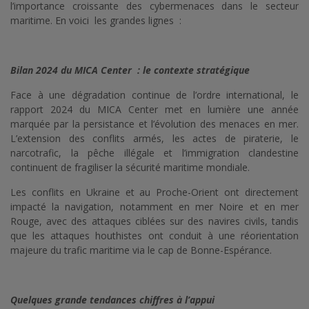
l’importance croissante des cybermenaces dans le secteur
maritime. En voici les grandes lignes :
Bilan 2024 du MICA Center : le contexte stratégique
Face à une dégradation continue de l’ordre international, le
rapport 2024 du MICA Center met en lumière une année
marquée par la persistance et l’évolution des menaces en mer.
L’extension des conflits armés, les actes de piraterie, le
narcotrafic, la pêche illégale et l’immigration clandestine
continuent de fragiliser la sécurité maritime mondiale.
Les conflits en Ukraine et au Proche-Orient ont directement
impacté la navigation, notamment en mer Noire et en mer
Rouge, avec des attaques ciblées sur des navires civils, tandis
que les attaques houthistes ont conduit à une réorientation
majeure du trafic maritime via le cap de Bonne-Espérance.
Quelques grande tendances chiffres à l’appui