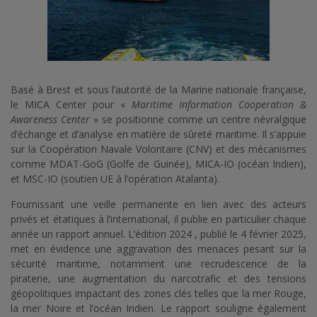
Basé à Brest et sous l’autorité de la Marine nationale française,
le MICA Center pour «
Maritime Information Cooperation &
Awareness Center
» se positionne comme un centre névralgique
d’échange et d’analyse en matière de sûreté maritime. Il s’appuie
sur la Coopération Navale Volontaire (CNV) et des mécanismes
comme MDAT-GoG (Golfe de Guinée), MICA-IO (océan Indien),
et MSC-IO (soutien UE à l’opération Atalanta).
Fournissant une veille permanente en lien avec des acteurs
privés et étatiques à l’international, il publie en particulier chaque
année un rapport annuel. L’édition 2024 , publié le 4 février 2025,
met en évidence une aggravation des menaces pesant sur la
sécurité maritime, notamment une recrudescence de la
piraterie, une augmentation du narcotrafic et des tensions
géopolitiques impactant des zones clés telles que la mer Rouge,
la mer Noire et l’océan Indien. Le rapport souligne également