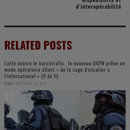
d’interopérabilité
RELATED POSTS
Lutte contre le narcotrafic : le nouveau DGPN prône un
mode opératoire allant « de la cage d’escalier à
l’international » (II de II)
,
VIDEO
NOVEMBRE 22, 2024