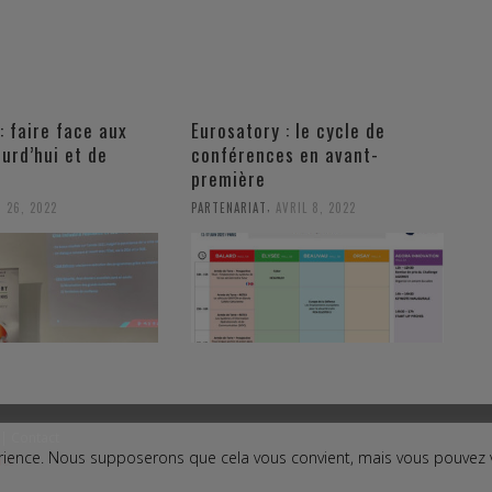
: faire face aux
Eurosatory : le cycle de
ourd’hui et de
conférences en avant-
première
,
I 26, 2022
PARTENARIAT
AVRIL 8, 2022
|
Contact
périence. Nous supposerons que cela vous convient, mais vous pouvez
ct