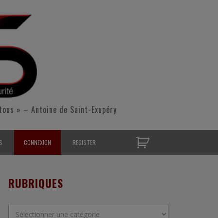
tous » – Antoine de Saint-Exupéry
S
CONNEXION
REGISTER
D’OPÉRATIONNELS
RUBRIQUES
S CONTACTER
Rubriques