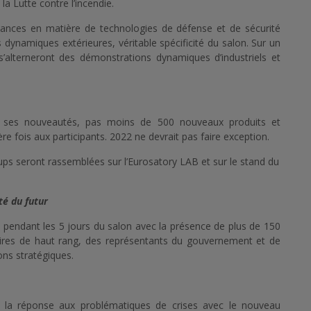
 la Lutte contre l’incendie.
dances en matière de technologies de défense et de sécurité
ynamiques extérieures, véritable spécificité du salon. Sur un
s’alterneront des démonstrations dynamiques d’industriels et
r ses nouveautés, pas moins de 500 nouveaux produits et
e fois aux participants. 2022 ne devrait pas faire exception.
ups seront rassemblées sur l’Eurosatory LAB et sur le stand du
té du futur
 pendant les 5 jours du salon avec la présence de plus de 150
taires de haut rang, des représentants du gouvernement et de
ons stratégiques.
r la réponse aux problématiques de crises avec le nouveau