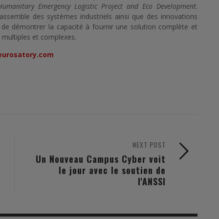
Humanitary Emergency Logistic Project and Eco Development
.
assemble des systèmes industriels ainsi que des innovations
n de démontrer la capacité à fournir une solution complète et
s multiples et complexes.
urosatory.com
NEXT POST
Un Nouveau Campus Cyber voit
le jour avec le soutien de
l'ANSSI