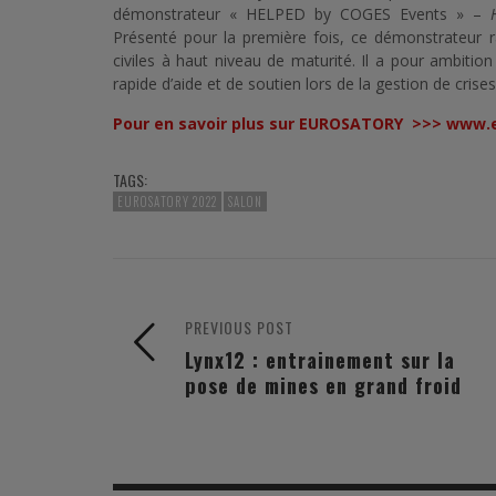
démonstrateur « HELPED by COGES Events » –
Présenté pour la première fois, ce démonstrateur r
civiles à haut niveau de maturité. Il a pour ambitio
rapide d’aide et de soutien lors de la gestion de crise
Pour en savoir plus sur EUROSATORY >>>
www.e
TAGS:
EUROSATORY 2022
SALON
PREVIOUS POST
Lynx12 : entrainement sur la
pose de mines en grand froid