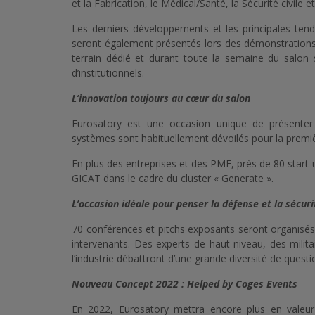
et la Fabrication, le Médical/Santé, la Sécurité civile et
Les derniers développements et les principales ten
seront également présentés lors des démonstrations d
terrain dédié et durant toute la semaine du salon 
d’institutionnels.
L’innovation toujours au cœur du salon
Eurosatory est une occasion unique de présente
systèmes sont habituellement dévoilés pour la premièr
En plus des entreprises et des PME, près de 80 start-
GICAT dans le cadre du cluster « Generate ».
L’occasion idéale pour penser la défense et la sécuri
70 conférences et pitchs exposants seront organisés
intervenants. Des experts de haut niveau, des mili
l’industrie débattront d’une grande diversité de questi
Nouveau Concept 2022 : Helped by Coges Events
En 2022, Eurosatory mettra encore plus en valeu