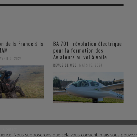
on de la France à la
BA 701 : révolution électrique
UMAM
pour la formation des
Aviateurs au vol à voile
AVRIL 2, 2024
,
REVUE DE WEB
MARS 15, 2024
|
Contact
périence. Nous supposerons que cela vous convient, mais vous pouvez
ct