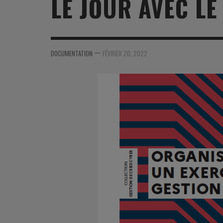
LE JOUR AVEC LE
MER
MER
MER
SU
SOUTIEN SANTÉ
FORMATION/ ENTRAÎNEMENT
FORMATION/ ENTRA
AU
SOUTIEN CARBURANT
INDUSTRIES
INDUSTRIES
SP
—
DOCUMENTATION
FÉVRIER 20, 2022
MCO
ARMÉES ÉTRANGÈRES
ARMÉES ÉTRANGÈRE
SÉ
FORMATION/ ENTRAÎNEMENT
IN
INDUSTRIES
FO
ARMÉES ÉTRANGÈRES