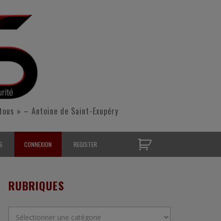
tous » – Antoine de Saint-Exupéry
S
CONNEXION
REGISTER
D’OPÉRATIONNELS
RUBRIQUES
S CONTACTER
Rubriques