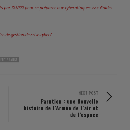
iés par l’ANSSI pour se préparer aux cyberattaques >>>
Guides
ce-de-gestion-de-crise-cyber/
CERT FRANCE
NEXT POST
Parution : une Nouvelle
histoire de l’Armée de l’air et
de l’espace