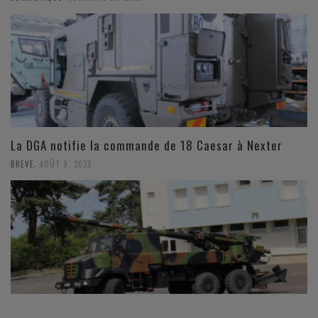
La DGA notifie la commande de 18 Caesar à Nexter
,
BREVE
AOÛT 9, 2022