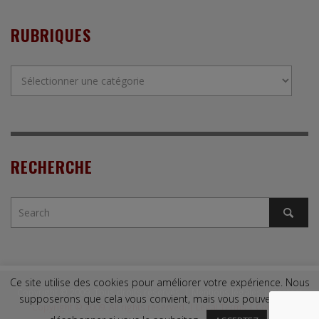
RUBRIQUES
Rubriques
RECHERCHE
Ce site utilise des cookies pour améliorer votre expérience. Nous
Copyright © 2009. Tous droits réservés. |
Mentions légales
|
Contact
supposerons que cela vous convient, mais vous pouvez vous
Copyright © 2009. All rights reserved. |
Legal Terms
|
Contact