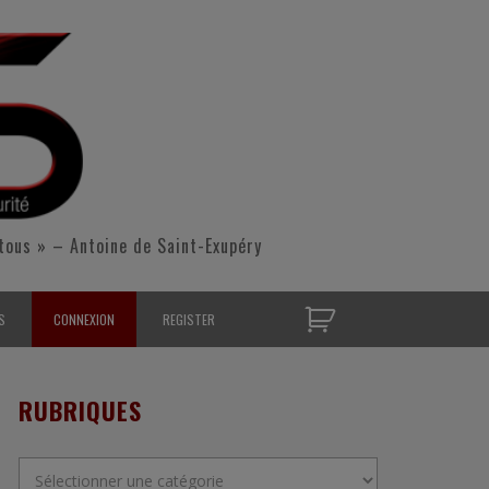
tous » – Antoine de Saint-Exupéry
S
CONNEXION
REGISTER
D’OPÉRATIONNELS
RUBRIQUES
S CONTACTER
Rubriques