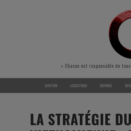
« Chacun est responsable de tous
SOUTIEN
LOGISTIQUE
DEFENSE
SEC
INTERARMÉES
INTERARMÉES
INTERARMÉES
SÉ
TERRE
TERRE
TERRE
RÉ
LA STRATÉGIE D
AIR
AIR
AIR
FO