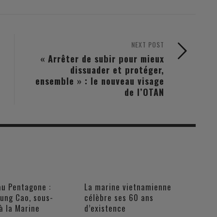
NEXT POST
« Arrêter de subir pour mieux
dissuader et protéger,
ensemble » : le nouveau visage
de l’OTAN
au Pentagone :
La marine vietnamienne
Hung Cao, sous-
célèbre ses 60 ans
à la Marine
d’existence