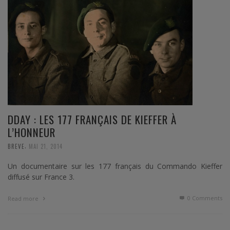
DDAY : LES 177 FRANÇAIS DE KIEFFER À
L’HONNEUR
,
BREVE
MAI 21, 2014
Un documentaire sur les 177 français du Commando Kieffer
diffusé sur France 3.
0 Comments
Read more