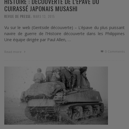
HISTOIRE : DÉCOUVERTE DE L’ÉPAVE DU
CUIRASSÉ JAPONAIS MUSASHI
,
REVUE DE PRESSE
MARS 13, 2015
Vu sur le web (Gentside découverte) – L’épave du plus puissant
navire de guerre de l’Histoire découverte dans les Philippines
Une équipe dirigée par Paul Allen, …
0 Comments
Read more