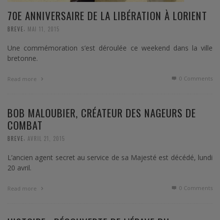
70E ANNIVERSAIRE DE LA LIBÉRATION À LORIENT
,
BREVE
MAI 11, 2015
Une commémoration s’est déroulée ce weekend dans la ville
bretonne.
0 Comments
Read more
BOB MALOUBIER, CRÉATEUR DES NAGEURS DE
COMBAT
,
BREVE
AVRIL 21, 2015
L’ancien agent secret au service de sa Majesté est décédé, lundi
20 avril.
0 Comments
Read more