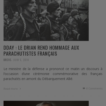
DDAY : LE DRIAN REND HOMMAGE AUX
PARACHUTISTES FRANÇAIS
,
BREVE
JUIN 5, 2014
Le ministre de la défense a prononcé ce matin un discours à
l’occasion d’une cérémonie commémorative des français
parachutés en amont du Débarquement Allié.
0 Comments
Read more