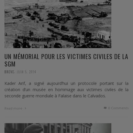
UN MÉMORIAL POUR LES VICTIMES CIVILES DE LA
SGM
,
BREVE
JUIN 5, 2014
Kader Arif, a signé aujourd’hui un protocole portant sur la
création d’un musée en hommage aux victimes civiles de la
seconde guerre mondiale à Falaise dans le Calvados.
0 Comments
Read more