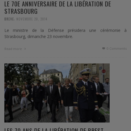
LE 70E ANNIVERSAIRE DE LA LIBÉRATION DE
STRASBOURG
,
BREVE
NOVEMBRE 20, 2014
Le ministre de la Défense présidera une cérémonie à
Strasbourg, dimanche 23 novembre.
0 Comments
Read more
LES 70 ANS DE LA LIBÉRATION DE BREST