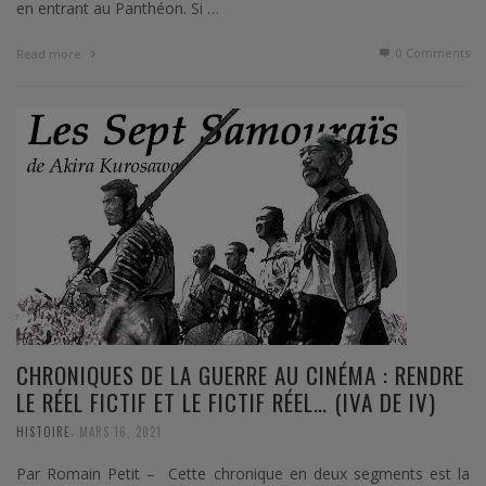
en entrant au Panthéon. Si …
0 Comments
Read more
CHRONIQUES DE LA GUERRE AU CINÉMA : RENDRE
LE RÉEL FICTIF ET LE FICTIF RÉEL… (IVA DE IV)
,
HISTOIRE
MARS 16, 2021
Par Romain Petit – Cette chronique en deux segments est la