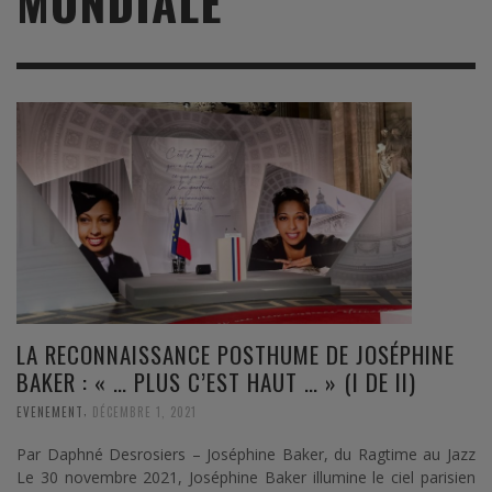
MONDIALE
LA RECONNAISSANCE POSTHUME DE JOSÉPHINE
BAKER : « … PLUS C’EST HAUT … » (I DE II)
,
EVENEMENT
DÉCEMBRE 1, 2021
Par Daphné Desrosiers – Joséphine Baker, du Ragtime au Jazz
Le 30 novembre 2021, Joséphine Baker illumine le ciel parisien