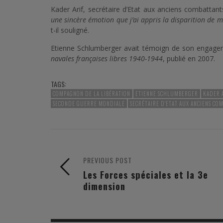
Kader Arif, secrétaire d’Etat aux anciens combatta
une sincère émotion que j’ai appris la disparition de
t-il souligné.
Etienne Schlumberger avait témoign de son engag
navales françaises libres 1940-1944
, publié en 2007.
TAGS:
COMPAGNON DE LA LIBÉRATION
ETIENNE SCHLUMBERGER
KADER 
SECONDE GUERRE MONDIALE
SECRÉTAIRE D'ETAT AUX ANCIENS CO
PREVIOUS POST
Les Forces spéciales et la 3e
dimension