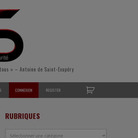
tous » – Antoine de Saint-Exupéry
S
CONNEXION
REGISTER
D’OPÉRATIONNELS
RUBRIQUES
S CONTACTER
Rubriques