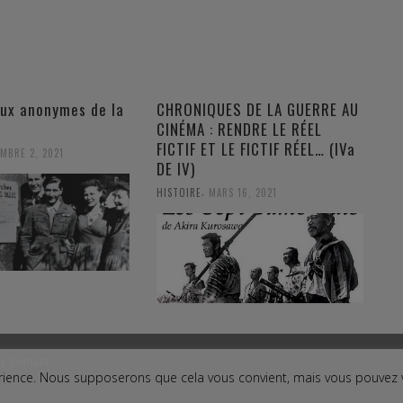
ux anonymes de la
CHRONIQUES DE LA GUERRE AU
CINÉMA : RENDRE LE RÉEL
FICTIF ET LE FICTIF RÉEL… (IVa
MBRE 2, 2021
DE IV)
,
HISTOIRE
MARS 16, 2021
|
Contact
périence. Nous supposerons que cela vous convient, mais vous pouvez
ct