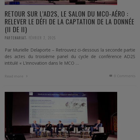
RETOUR SUR L’AD2S, LE SALON DU MCO-AÉRO :
RELEVER LE DÉFI DE LA CAPTATION DE LA DONNÉE
(II DE II)
,
PARTENARIAT
FÉVRIER 7, 2025
Par Murielle Delaporte – Retrouvez ci-dessous la seconde partie
des actes du troisième panel du cycle de conférence AD2S
intitulé « L’innovation dans le MCO …
0 Comments
Read more