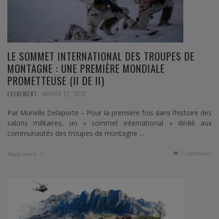
LE SOMMET INTERNATIONAL DES TROUPES DE
MONTAGNE : UNE PREMIÈRE MONDIALE
PROMETTEUSE (II DE II)
,
EVENEMENT
JANVIER 27, 2025
Par Murielle Delaporte – Pour la première fois dans l’histoire des
salons militaires, un « sommet international » dédié aux
communautés des troupes de montagne …
1
Comment
Read more