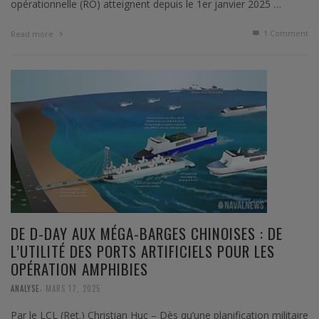
opérationnelle (RO) atteignent depuis le 1er janvier 2025 …
1
Comment
Read more
DE D-DAY AUX MÉGA-BARGES CHINOISES : DE
L’UTILITÉ DES PORTS ARTIFICIELS POUR LES
OPÉRATION AMPHIBIES
,
ANALYSE
MARS 17, 2025
Par le LCL (Ret.) Christian Huc – Dès qu’une planification militaire