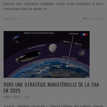
prévoit une opération amphibie suivie d’une présence à terre
s’inscrivant dans la durée, la …
0 Comments
Read more
VERS UNE STRATÉGIE MINISTÉRIELLE DE LA THA
EN 2025
,
VIDEO
MARS 8, 2025
Source : MinArm /Youtube – Depuis l’affaire des ballons chinois