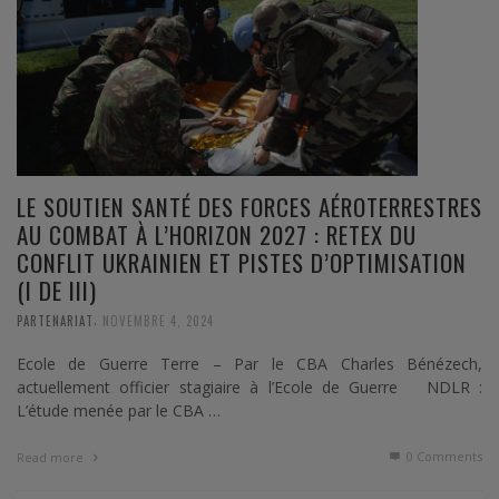
LE SOUTIEN SANTÉ DES FORCES AÉROTERRESTRES
AU COMBAT À L’HORIZON 2027 : RETEX DU
CONFLIT UKRAINIEN ET PISTES D’OPTIMISATION
(I DE III)
,
PARTENARIAT
NOVEMBRE 4, 2024
Ecole de Guerre Terre – Par le CBA Charles Bénézech,
actuellement officier stagiaire à l’Ecole de Guerre NDLR :
L’étude menée par le CBA …
0 Comments
Read more