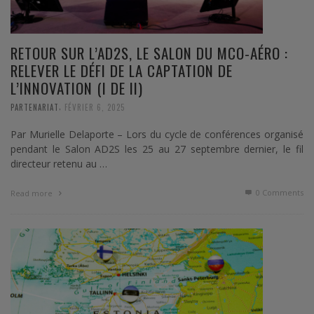
RETOUR SUR L’AD2S, LE SALON DU MCO-AÉRO :
RELEVER LE DÉFI DE LA CAPTATION DE
L’INNOVATION (I DE II)
,
PARTENARIAT
FÉVRIER 6, 2025
Par Murielle Delaporte – Lors du cycle de conférences organisé
pendant le Salon AD2S les 25 au 27 septembre dernier, le fil
directeur retenu au …
0 Comments
Read more