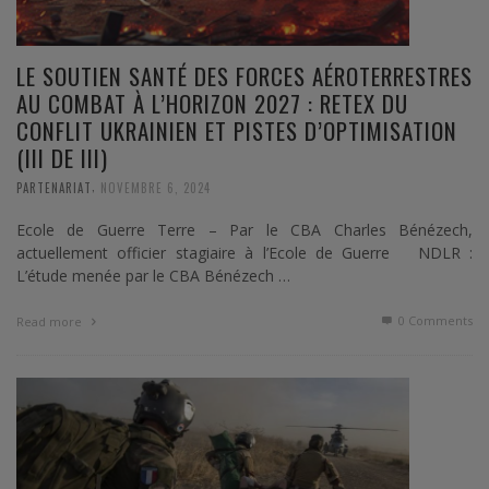
LE SOUTIEN SANTÉ DES FORCES AÉROTERRESTRES
AU COMBAT À L’HORIZON 2027 : RETEX DU
CONFLIT UKRAINIEN ET PISTES D’OPTIMISATION
(III DE III)
,
PARTENARIAT
NOVEMBRE 6, 2024
Ecole de Guerre Terre – Par le CBA Charles Bénézech,
actuellement officier stagiaire à l’Ecole de Guerre NDLR :
L’étude menée par le CBA Bénézech …
0 Comments
Read more