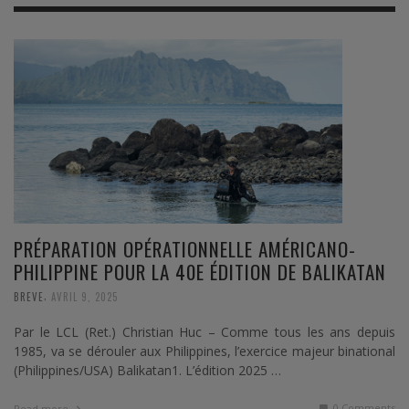
PRÉPARATION OPÉRATIONNELLE AMÉRICANO-
PHILIPPINE POUR LA 40E ÉDITION DE BALIKATAN
,
BREVE
AVRIL 9, 2025
Par le LCL (Ret.) Christian Huc – Comme tous les ans depuis
1985, va se dérouler aux Philippines, l’exercice majeur binational
(Philippines/USA) Balikatan1. L’édition 2025 …
0 Comments
Read more