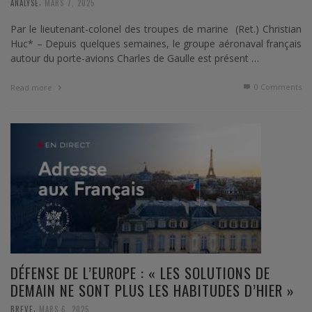
,
ANALYSE
MARS 7, 2025
Par le lieutenant-colonel des troupes de marine (Ret.) Christian
Huc* – Depuis quelques semaines, le groupe aéronaval français
autour du porte-avions Charles de Gaulle est présent …
0 Comments
Read more
DÉFENSE DE L’EUROPE : « LES SOLUTIONS DE
DEMAIN NE SONT PLUS LES HABITUDES D’HIER »
,
BREVE
MARS 6, 2025