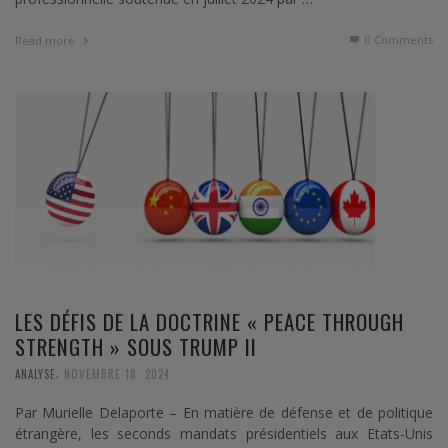
0 Comments
Read more
LES DÉFIS DE LA DOCTRINE « PEACE THROUGH
STRENGTH » SOUS TRUMP II
,
ANALYSE
NOVEMBRE 18, 2024
Par Murielle Delaporte – En matière de défense et de politique
étrangère, les seconds mandats présidentiels aux Etats-Unis