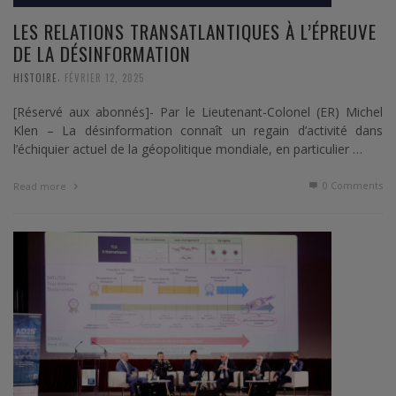
LES RELATIONS TRANSATLANTIQUES À L’ÉPREUVE
DE LA DÉSINFORMATION
,
HISTOIRE
FÉVRIER 12, 2025
[Réservé aux abonnés]- Par le Lieutenant-Colonel (ER) Michel
Klen – La désinformation connaît un regain d’activité dans
l’échiquier actuel de la géopolitique mondiale, en particulier …
0 Comments
Read more