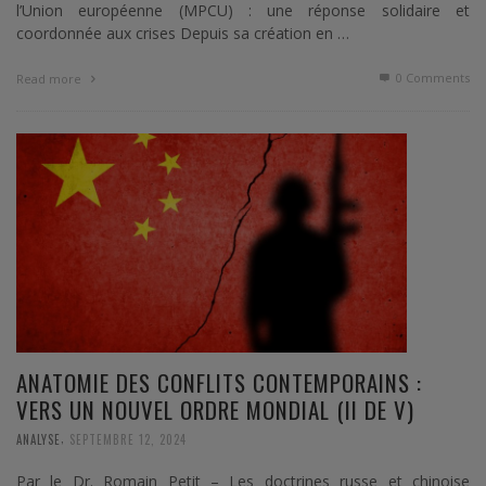
l’Union européenne (MPCU) : une réponse solidaire et
coordonnée aux crises Depuis sa création en …
0 Comments
Read more
ANATOMIE DES CONFLITS CONTEMPORAINS :
VERS UN NOUVEL ORDRE MONDIAL (II DE V)
,
ANALYSE
SEPTEMBRE 12, 2024
Par le Dr. Romain Petit – Les doctrines russe et chinoise