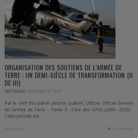
ORGANISATION DES SOUTIENS DE L’ARMÉE DE
TERRE : UN DEMI-SIÈCLE DE TRANSFORMATION (II
DE III)
,
PARTENARIAT
NOVEMBRE 24, 2024
Par le chef d’escadron Jérôme Guilbert, Officier Officier breveté
de l’armée de Terre – Partie II : L’ère des OPEX (2000- 2023)
Cette période est …
0 Comments
Read more