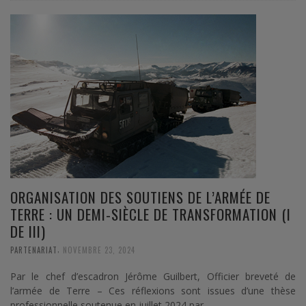
ORGANISATION DES SOUTIENS DE L’ARMÉE DE
TERRE : UN DEMI-SIÈCLE DE TRANSFORMATION (I
DE III)
,
PARTENARIAT
NOVEMBRE 23, 2024
Par le chef d’escadron Jérôme Guilbert, Officier breveté de
l’armée de Terre – Ces réflexions sont issues d’une thèse
professionnelle soutenue en juillet 2024 par …