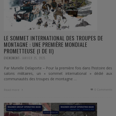
LE SOMMET INTERNATIONAL DES TROUPES DE
MONTAGNE : UNE PREMIÈRE MONDIALE
PROMETTEUSE (I DE II)
,
EVENEMENT
JANVIER 25, 2025
Par Murielle Delaporte – Pour la première fois dans l’histoire des
salons militaires, un « sommet international » dédié aux
communautés des troupes de montagne …
0 Comments
Read more