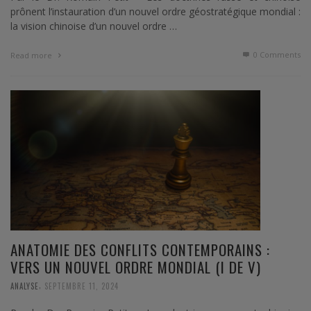
prônent l’instauration d’un nouvel ordre géostratégique mondial :
la vision chinoise d’un nouvel ordre …
0 Comments
Read more
ANATOMIE DES CONFLITS CONTEMPORAINS :
VERS UN NOUVEL ORDRE MONDIAL (I DE V)
,
ANALYSE
SEPTEMBRE 11, 2024