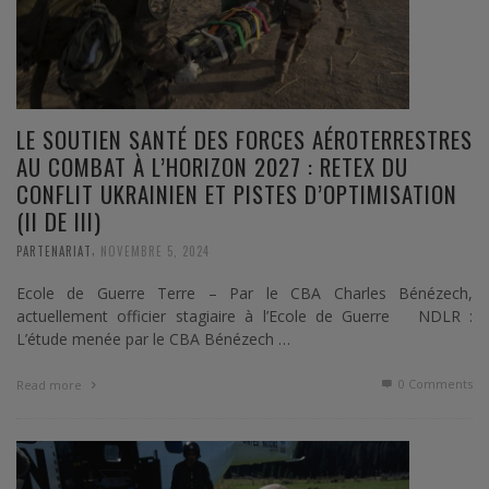
LE SOUTIEN SANTÉ DES FORCES AÉROTERRESTRES
AU COMBAT À L’HORIZON 2027 : RETEX DU
CONFLIT UKRAINIEN ET PISTES D’OPTIMISATION
(II DE III)
,
PARTENARIAT
NOVEMBRE 5, 2024
Ecole de Guerre Terre – Par le CBA Charles Bénézech,
actuellement officier stagiaire à l’Ecole de Guerre NDLR :
L’étude menée par le CBA Bénézech …
0 Comments
Read more