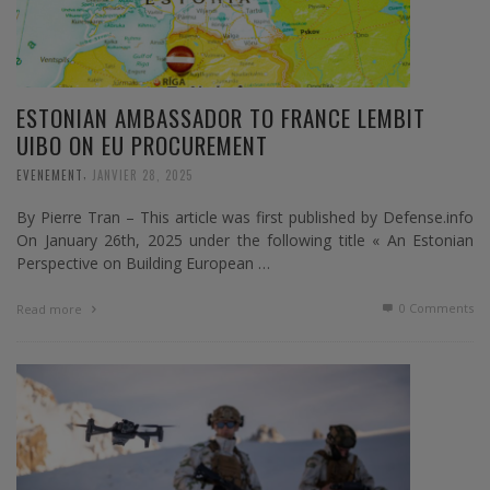
ESTONIAN AMBASSADOR TO FRANCE LEMBIT
UIBO ON EU PROCUREMENT
,
EVENEMENT
JANVIER 28, 2025
By Pierre Tran – This article was first published by Defense.info
On January 26th, 2025 under the following title « An Estonian
Perspective on Building European …
0 Comments
Read more