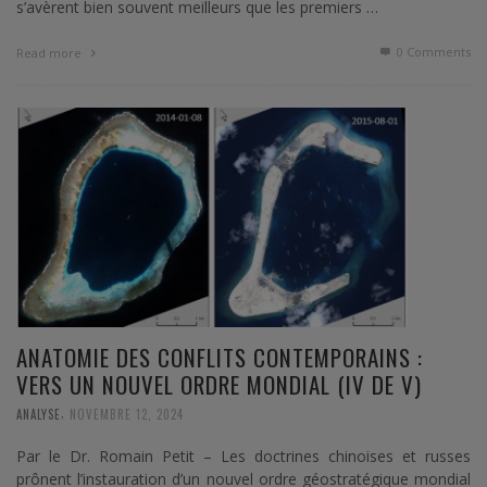
s’avèrent bien souvent meilleurs que les premiers …
0 Comments
Read more
ANATOMIE DES CONFLITS CONTEMPORAINS :
VERS UN NOUVEL ORDRE MONDIAL (IV DE V)
,
ANALYSE
NOVEMBRE 12, 2024
Par le Dr. Romain Petit – Les doctrines chinoises et russes
prônent l’instauration d’un nouvel ordre géostratégique mondial