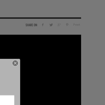
Print
SHARE ON: