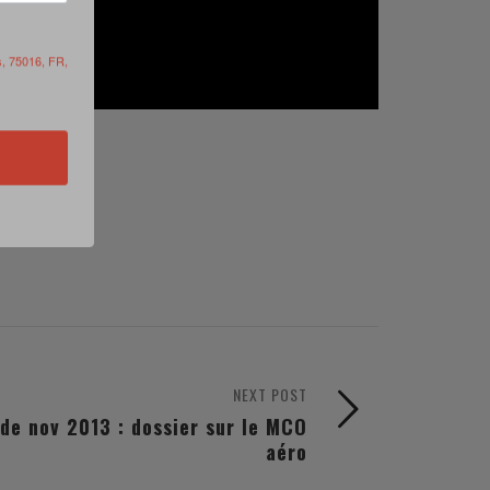
s, 75016, FR,
NEXT POST
 de nov 2013 : dossier sur le MCO
aéro