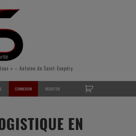
tous » – Antoine de Saint-Exupéry
S
CONNEXION
REGISTER
D’OPÉRATIONNELS
S CONTACTER
OGISTIQUE EN