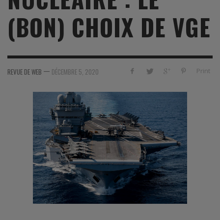
(BON) CHOIX DE VGE
—
Print
REVUE DE WEB
DÉCEMBRE 5, 2020