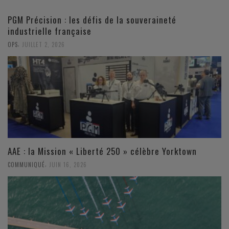
PGM Précision : les défis de la souveraineté
industrielle française
,
OPS
JUILLET 2, 2026
AAE : la Mission « Liberté 250 » célèbre Yorktown
,
COMMUNIQUÉ
JUIN 16, 2026