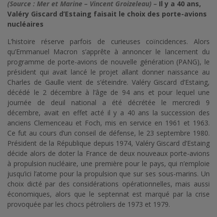
(Source : Mer et Marine – Vincent Groizeleau) –
Il y a 40 ans,
Valéry Giscard d’Estaing faisait le choix des porte-avions
nucléaires
L’histoire réserve parfois de curieuses coïncidences. Alors
qu’Emmanuel Macron s’apprête à annoncer le lancement du
programme de porte-avions de nouvelle génération (PANG), le
président qui avait lancé le projet allant donner naissance au
Charles de Gaulle vient de s’éteindre. Valéry Giscard d’Estaing,
décédé le 2 décembre à l’âge de 94 ans et pour lequel une
journée de deuil national a été décrétée le mercredi 9
décembre, avait en effet acté il y a 40 ans la succession des
anciens Clemenceau et Foch, mis en service en 1961 et 1963.
Ce fut au cours d’un conseil de défense, le 23 septembre 1980.
Président de la République depuis 1974, Valéry Giscard d’Estaing
décide alors de doter la France de deux nouveaux porte-avions
à propulsion nucléaire, une première pour le pays, qui n’emploie
jusqu’ici l’atome pour la propulsion que sur ses sous-marins. Un
choix dicté par des considérations opérationnelles, mais aussi
économiques, alors que le septennat est marqué par la crise
provoquée par les chocs pétroliers de 1973 et 1979.