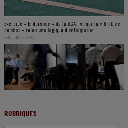
Exercice « Endurance » de la DGA : armer la « BITD de
combat » selon une logique d’anticipation
,
OPS
JUIN 15, 2026
RUBRIQUES