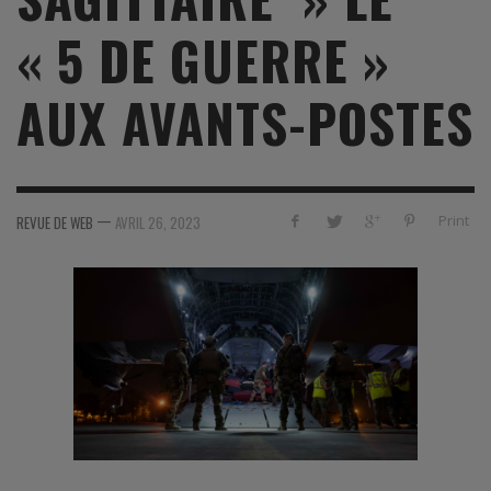
« 5 DE GUERRE »
AUX AVANTS-POSTES
—
Print
REVUE DE WEB
AVRIL 26, 2023