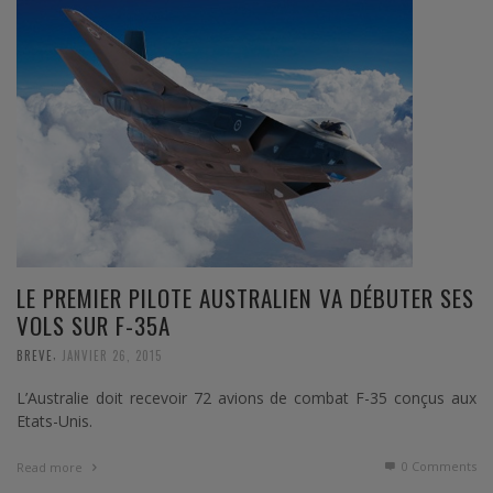
LE PREMIER PILOTE AUSTRALIEN VA DÉBUTER SES
VOLS SUR F-35A
,
BREVE
JANVIER 26, 2015
L’Australie doit recevoir 72 avions de combat F-35 conçus aux
Etats-Unis.
0 Comments
Read more