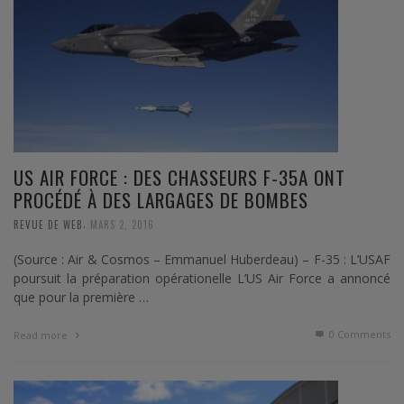
US AIR FORCE : DES CHASSEURS F-35A ONT
PROCÉDÉ À DES LARGAGES DE BOMBES
,
REVUE DE WEB
MARS 2, 2016
(Source : Air & Cosmos – Emmanuel Huberdeau) – F-35 : L’USAF
poursuit la préparation opérationelle L’US Air Force a annoncé
que pour la première …
0 Comments
Read more