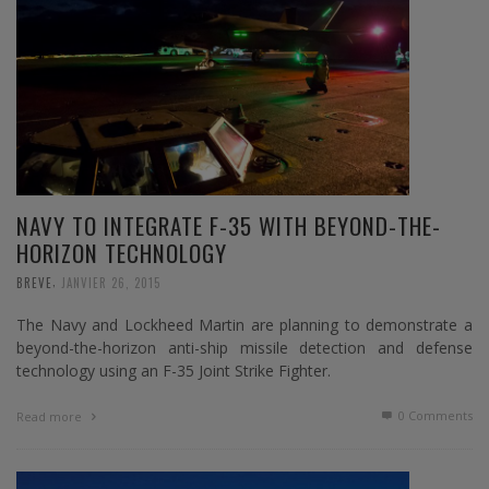
NAVY TO INTEGRATE F-35 WITH BEYOND-THE-
HORIZON TECHNOLOGY
,
BREVE
JANVIER 26, 2015
The Navy and Lockheed Martin are planning to demonstrate a
beyond-the-horizon anti-ship missile detection and defense
technology using an F-35 Joint Strike Fighter.
0 Comments
Read more