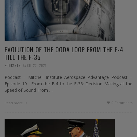
EVOLUTION OF THE OODA LOOP FROM THE F-4
TILL THE F-35
,
PODCASTS
AVRIL 22, 2021
Podcast – Mitchell Institute Aerospace Advantage Podcast –
Episode 19 : From the F-4 to the F-35: Decision Making at the
Speed of Sound From …
0 Comments
Read more