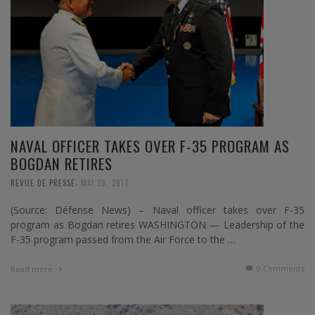
NAVAL OFFICER TAKES OVER F-35 PROGRAM AS
BOGDAN RETIRES
,
REVUE DE PRESSE
MAI 28, 2017
(Source: Défense News) – Naval officer takes over F-35
program as Bogdan retires WASHINGTON — Leadership of the
F-35 program passed from the Air Force to the …
0 Comments
Read more