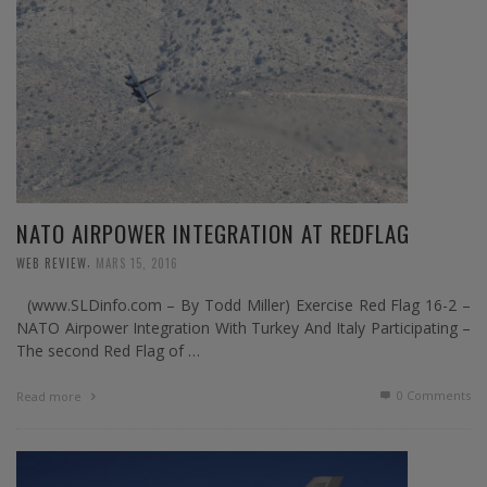
NATO AIRPOWER INTEGRATION AT REDFLAG
,
WEB REVIEW
MARS 15, 2016
(www.SLDinfo.com – By Todd Miller) Exercise Red Flag 16-2 –
NATO Airpower Integration With Turkey And Italy Participating –
The second Red Flag of …
0 Comments
Read more