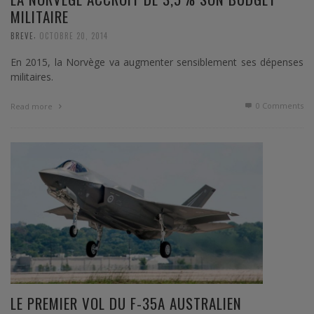
MILITAIRE
,
BREVE
OCTOBRE 20, 2014
En 2015, la Norvège va augmenter sensiblement ses dépenses
militaires.
0 Comments
Read more
LE PREMIER VOL DU F-35A AUSTRALIEN