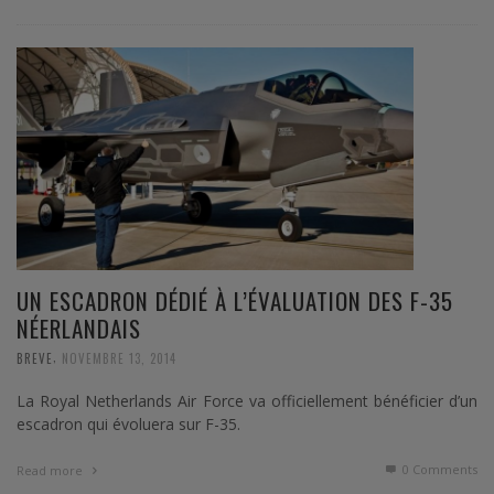
UN ESCADRON DÉDIÉ À L’ÉVALUATION DES F-35
NÉERLANDAIS
,
BREVE
NOVEMBRE 13, 2014
La Royal Netherlands Air Force va officiellement bénéficier d’un
escadron qui évoluera sur F-35.
0 Comments
Read more