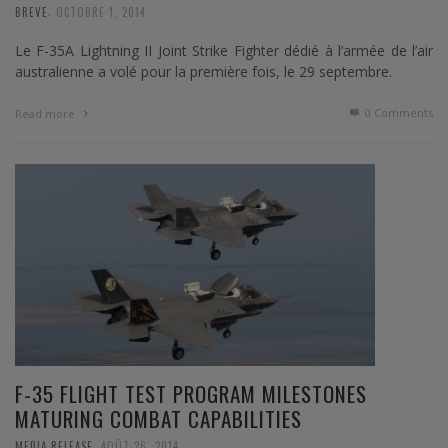
,
BREVE
OCTOBRE 1, 2014
Le F-35A Lightning II Joint Strike Fighter dédié à l’armée de l’air
australienne a volé pour la première fois, le 29 septembre.
0 Comments
Read more
F-35 FLIGHT TEST PROGRAM MILESTONES
MATURING COMBAT CAPABILITIES
,
MEDIA RELEASE
AOÛT 26, 2014