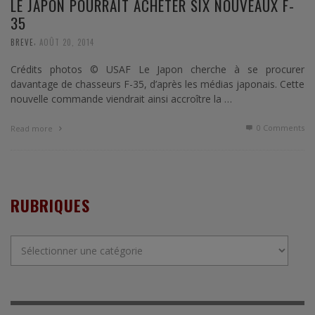
LE JAPON POURRAIT ACHETER SIX NOUVEAUX F-
35
,
BREVE
AOÛT 20, 2014
Crédits photos © USAF Le Japon cherche à se procurer
davantage de chasseurs F-35, d’après les médias japonais. Cette
nouvelle commande viendrait ainsi accroître la …
0 Comments
Read more
RUBRIQUES
Rubriques