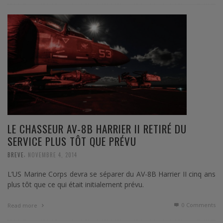
LE CHASSEUR AV-8B HARRIER II RETIRÉ DU
SERVICE PLUS TÔT QUE PRÉVU
,
BREVE
NOVEMBRE 4, 2014
L’US Marine Corps devra se séparer du AV-8B Harrier II cinq ans
plus tôt que ce qui était initialement prévu.
0 Comments
Read more