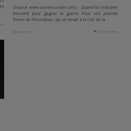
ES
des
(Source: www.usinenouvelle.com) – Quand les militaires
…
innovent pour gagner la guerre Pour son premier
forum de l’innovation, qui se tenait à la Cité de la …
ts
0 Comments
Read more