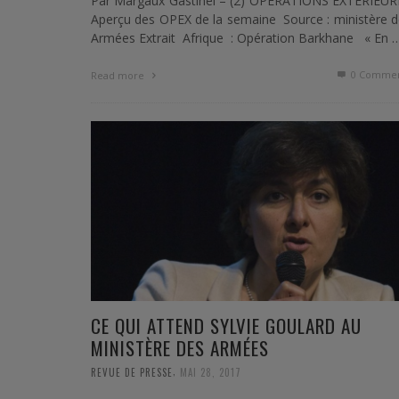
Par Margaux Gastinel – (2) OPÉRATIONS EXTÉRIEUR
Aperçu des OPEX de la semaine Source : ministère 
Armées Extrait Afrique : Opération Barkhane « En 
0 Commen
Read more
CE QUI ATTEND SYLVIE GOULARD AU
MINISTÈRE DES ARMÉES
,
REVUE DE PRESSE
MAI 28, 2017