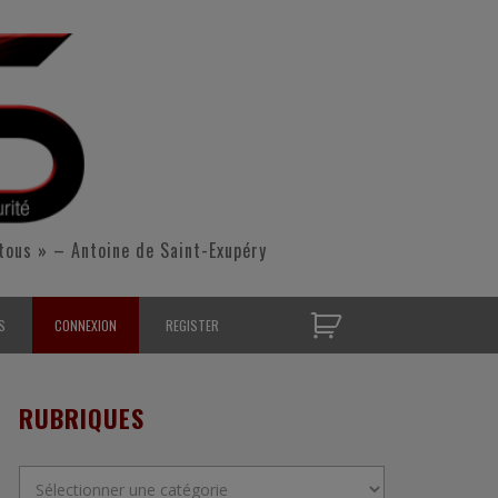
tous » – Antoine de Saint-Exupéry
S
CONNEXION
REGISTER
D’OPÉRATIONNELS
RUBRIQUES
S CONTACTER
Rubriques