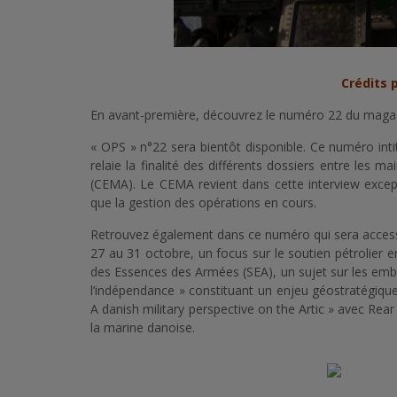
Crédits 
En avant-première, découvrez le numéro 22 du magaz
« OPS » n°22 sera bientôt disponible. Ce numéro inti
relaie la finalité des différents dossiers entre les m
(CEMA). Le CEMA revient dans cette interview excepti
que la gestion des opérations en cours.
Retrouvez également dans ce numéro qui sera accessib
27 au 31 octobre, un focus sur le soutien pétrolier e
des Essences des Armées (SEA), un sujet sur les emba
l’indépendance » constituant un enjeu géostratégique 
A danish military perspective on the Artic » avec Re
la marine danoise.