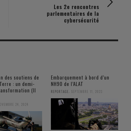
Les 2e rencontres
parlementaires de la
cybersécurité
on des soutiens de
Embarquement à bord d’un
Terre : un demi-
NH90 de l’ALAT
ransformation (II
,
REPORTAGE
SEPTEMBRE 11, 2023
OVEMBRE 24, 2024