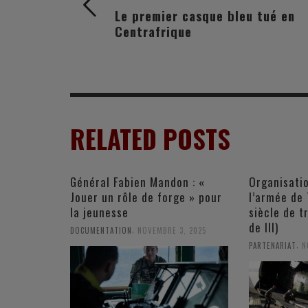
Le premier casque bleu tué en
Centrafrique
RELATED POSTS
Général Fabien Mandon : «
Organisati
Jouer un rôle de forge » pour
l’armée de 
la jeunesse
siècle de t
de III)
,
DOCUMENTATION
NOVEMBRE 3, 2025
,
PARTENARIAT
N