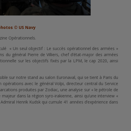
photos © US Navy
ine Opérationnels.
tulé « Un seul objectif : Le succès opérationnel des armées »
ains du général Pierre de Villiers, chef d’état-major des armées
onnelle sur les objectifs fixés par la LPM, le cap 2020, ainsi
le sur notre stand au salon Euronaval, qui se tient à Paris du
n opérations avec le général Volpi, directeur central du Service
rcations produites par Zodiac, une analyse sur « le pétrole de
majeur dans la région syro-irakienne, ainsi qu’une interview «
ar Admiral Henrik Kudsk qui cumule 41 années d’expérience dans