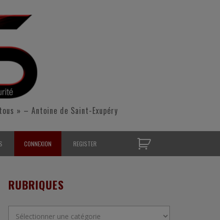
tous » – Antoine de Saint-Exupéry
S
CONNEXION
REGISTER
D’OPÉRATIONNELS
RUBRIQUES
S CONTACTER
Rubriques