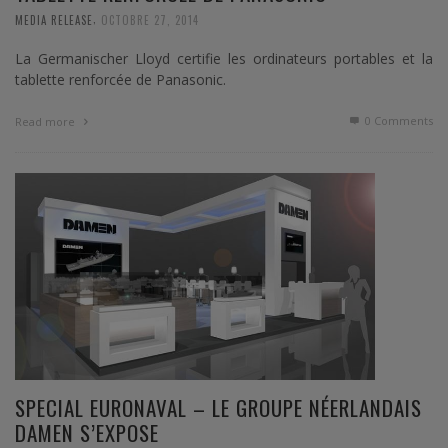
,
MEDIA RELEASE
OCTOBRE 27, 2014
La Germanischer Lloyd certifie les ordinateurs portables et la
tablette renforcée de Panasonic.
0 Comments
Read more
SPECIAL EURONAVAL – LE GROUPE NÉERLANDAIS
DAMEN S’EXPOSE