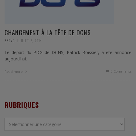
CHANGEMENT À LA TÊTE DE DCNS
,
BREVE
JUILLET 2, 2014
Le départ du PDG de DCNS, Patrick Boissier, a été annoncé
aujourd’hui.
0 Comments
Read more
RUBRIQUES
Rubriques