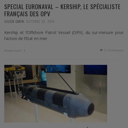
SPECIAL EURONAVAL – KERSHIP, LE SPÉCIALISTE
FRANÇAIS DES OPV
,
JULIEN CANIN
OCTOBRE 29, 2014
Kership et l’Offshore Patrol Vessel (OPV), du sur-mesure pour
l’action de l’Etat en mer
0 Comments
Read more