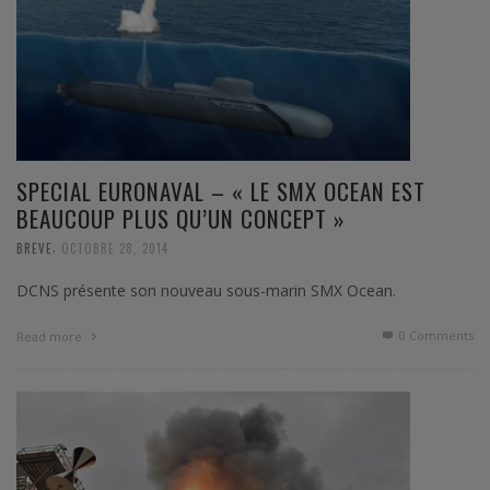
SPECIAL EURONAVAL – « LE SMX OCEAN EST
BEAUCOUP PLUS QU’UN CONCEPT »
,
BREVE
OCTOBRE 28, 2014
DCNS présente son nouveau sous-marin SMX Ocean.
0 Comments
Read more