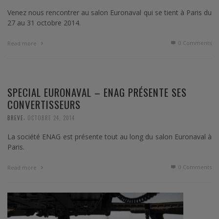
Venez nous rencontrer au salon Euronaval qui se tient à Paris du
27 au 31 octobre 2014.
0 Comments
Read more
SPECIAL EURONAVAL – ENAG PRÉSENTE SES
CONVERTISSEURS
,
BREVE
OCTOBRE 24, 2014
La société ENAG est présente tout au long du salon Euronaval à
Paris.
0 Comments
Read more