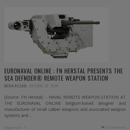
EURONAVAL ONLINE : FN HERSTAL PRESENTS THE
SEA DEFNDER® REMOTE WEAPON STATION
,
MEDIA RELEASE
OCTOBRE 20, 2020
(Source: FN Herstal) – NAVAL REMOTE WEAPON STATION AT
THE EURONAVAL ONLINE Belgium-based designer and
manufacturer of small caliber weapons and associated weapon
systems and …
0 Comments
Read more