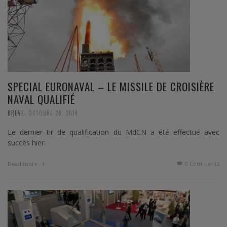
SPECIAL EURONAVAL – LE MISSILE DE CROISIÈRE
NAVAL QUALIFIÉ
,
BREVE
OCTOBRE 28, 2014
Le dernier tir de qualification du MdCN a été effectué avec
succès hier.
0 Comments
Read more