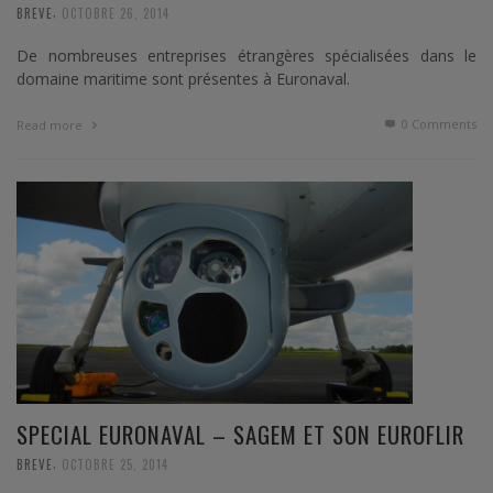
,
BREVE
OCTOBRE 26, 2014
De nombreuses entreprises étrangères spécialisées dans le
domaine maritime sont présentes à Euronaval.
0 Comments
Read more
SPECIAL EURONAVAL – SAGEM ET SON EUROFLIR
,
BREVE
OCTOBRE 25, 2014