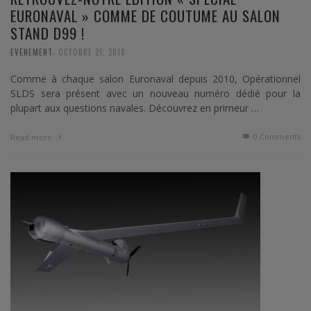
EURONAVAL » COMME DE COUTUME AU SALON
STAND D99 !
,
EVENEMENT
OCTOBRE 21, 2018
Comme à chaque salon Euronaval depuis 2010, Opérationnel
SLDS sera présent avec un nouveau numéro dédié pour la
plupart aux questions navales. Découvrez en primeur …
0 Comments
Read more