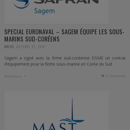
SPECIAL EURONAVAL – SAGEM ÉQUIPE LES SOUS-
MARINS SUD-CORÉENS
,
BREVE
OCTOBRE 27, 2014
Sagem a signé avec la firme sud-coréenne DSME un contrat
d’équipement pour la flotte sous-marine en Corée du Sud.
0 Comments
Read more