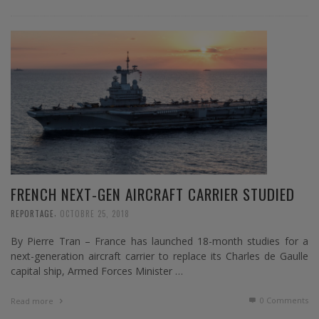
FRENCH NEXT-GEN AIRCRAFT CARRIER STUDIED
,
REPORTAGE
OCTOBRE 25, 2018
By Pierre Tran – France has launched 18-month studies for a
next-generation aircraft carrier to replace its Charles de Gaulle
capital ship, Armed Forces Minister …
0 Comments
Read more