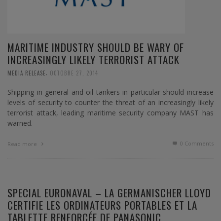
MARITIME INDUSTRY SHOULD BE WARY OF
INCREASINGLY LIKELY TERRORIST ATTACK
,
MEDIA RELEASE
OCTOBRE 27, 2014
Shipping in general and oil tankers in particular should increase
levels of security to counter the threat of an increasingly likely
terrorist attack, leading maritime security company MAST has
warned.
0 Comments
Read more
SPECIAL EURONAVAL – LA GERMANISCHER LLOYD
CERTIFIE LES ORDINATEURS PORTABLES ET LA
TABLETTE RENFORCÉE DE PANASONIC