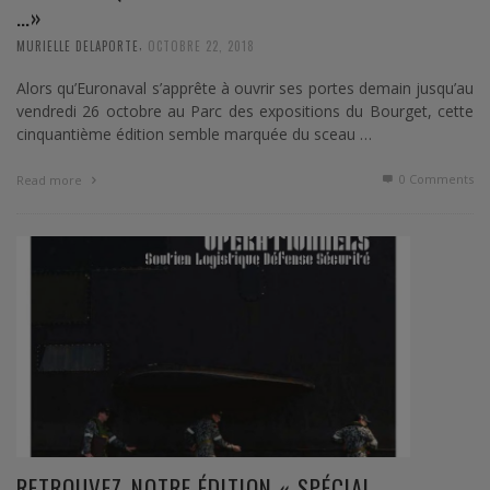
…»
,
MURIELLE DELAPORTE
OCTOBRE 22, 2018
Alors qu’Euronaval s’apprête à ouvrir ses portes demain jusqu’au
vendredi 26 octobre au Parc des expositions du Bourget, cette
cinquantième édition semble marquée du sceau …
0 Comments
Read more
RETROUVEZ-NOTRE ÉDITION « SPÉCIAL