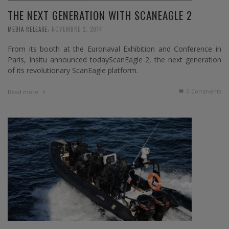
THE NEXT GENERATION WITH SCANEAGLE 2
,
MEDIA RELEASE
NOVEMBRE 2, 2014
From its booth at the Euronaval Exhibition and Conference in
Paris, Insitu announced todayScanEagle 2, the next generation
of its revolutionary ScanEagle platform.
0 Comments
Read more