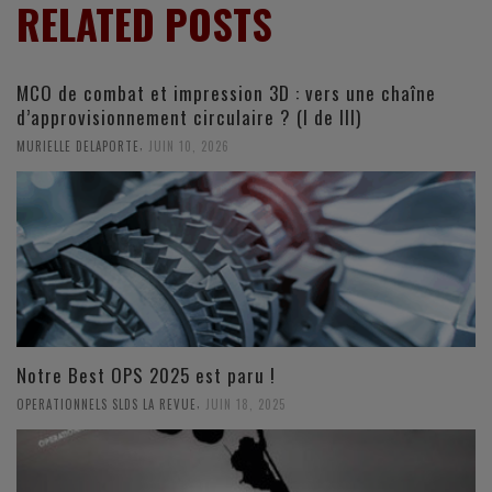
RELATED POSTS
MCO de combat et impression 3D : vers une chaîne
d’approvisionnement circulaire ? (I de III)
,
MURIELLE DELAPORTE
JUIN 10, 2026
Notre Best OPS 2025 est paru !
,
OPERATIONNELS SLDS LA REVUE
JUIN 18, 2025