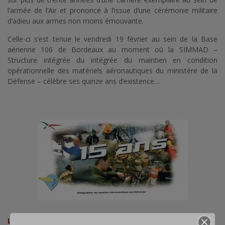
l’armée de l’Air et prononcé à l’issue d’une cérémonie militaire
d’adieu aux armes non moins émouvante.
Celle-ci s’est tenue le vendredi 19 février au sein de la Base
aérienne 106 de Bordeaux au moment où la SIMMAD –
Structure intégrée du intégrée du maintien en condition
opérationnelle des matériels aéronautiques du ministère de la
Défense – célèbre ses quinze ans d’existence…
Lire sur cette cérémonie et le parcours de l’ancien