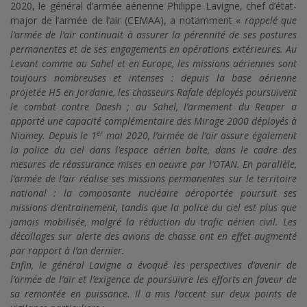
2020, le général d’armée aérienne Philippe Lavigne, chef d’état-
major de l’armée de l’air (CEMAA), a notamment «
rappelé que
l’armée de l’air continuait à assurer la pérennité de ses postures
permanentes et de ses engagements en opérations extérieures. Au
Levant comme au Sahel et en Europe, les missions aériennes sont
toujours nombreuses et intenses : depuis la base aérienne
projetée H5 en Jordanie, les chasseurs Rafale déployés poursuivent
le combat contre Daesh ; au Sahel, l’armement du Reaper a
apporté une capacité complémentaire des Mirage 2000 déployés à
er
Niamey. Depuis le 1
mai 2020, l’armée de l’air assure également
la police du ciel dans l’espace aérien balte, dans le cadre des
mesures de réassurance mises en oeuvre par l’OTAN. En parallèle,
l’armée de l’air réalise ses missions permanentes sur le territoire
national : la composante nucléaire aéroportée poursuit ses
missions d’entrainement, tandis que la police du ciel est plus que
jamais mobilisée, malgré la réduction du trafic aérien civil. Les
décollages sur alerte des avions de chasse ont en effet augmenté
par rapport à l’an dernier.
Enfin, le général Lavigne a évoqué les perspectives d’avenir de
l’armée de l’air et l’exigence de poursuivre les efforts en faveur de
sa remontée en puissance. Il a mis l’accent sur deux points de