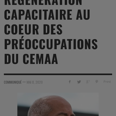
CAPACITAIRE AU
COEUR DES
PRÉOCCUPATIONS
DU CEMAA
—
Print
COMMUNIQUÉ
MAI 8, 2020