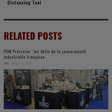
Distancing Tool
RELATED POSTS
PGM Précision : les défis de la souveraineté
industrielle française
,
OPS
JUILLET 2, 2026