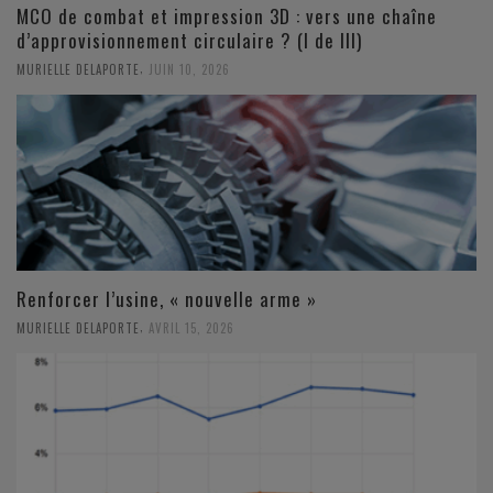
MCO de combat et impression 3D : vers une chaîne
d’approvisionnement circulaire ? (I de III)
,
MURIELLE DELAPORTE
JUIN 10, 2026
Renforcer l’usine, « nouvelle arme »
,
MURIELLE DELAPORTE
AVRIL 15, 2026