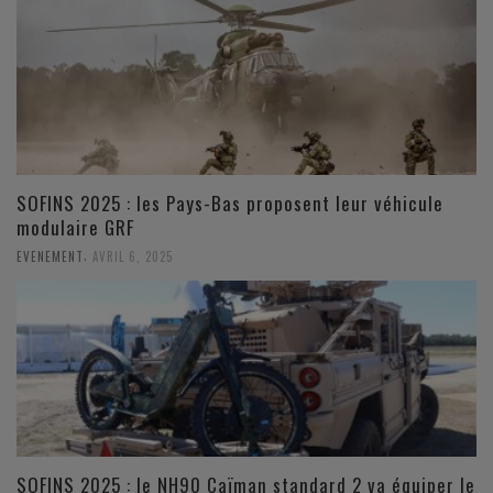
SOFINS 2025 : les Pays-Bas proposent leur véhicule
modulaire GRF
,
EVENEMENT
AVRIL 6, 2025
SOFINS 2025 : le NH90 Caïman standard 2 va équiper le