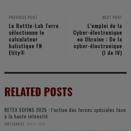
PREVIOUS POST
NEXT POST
Le Battle-Lab Terre
L’emploi de la
sélectionne le
Cyber-électronique
calculateur
en Ukraine : De la
balistique FN
cyber-électronique
Elity®
(I de IV)
RELATED POSTS
RETEX SOFINS 2025 : l’action des forces spéciales face
à la haute intensité
,
PARTENARIAT
MAI 8, 2025