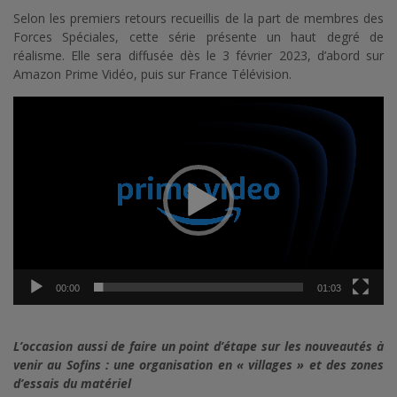
Selon les premiers retours recueillis de la part de membres des
Forces Spéciales, cette série présente un haut degré de
réalisme. Elle sera diffusée dès le 3 février 2023, d’abord sur
Amazon Prime Vidéo, puis sur France Télévision.
Lecteur
vidéo
00:00
01:03
L’occasion aussi de faire un point d’étape sur les nouveautés à
venir au Sofins : une organisation en « villages » et des zones
d’essais du matériel