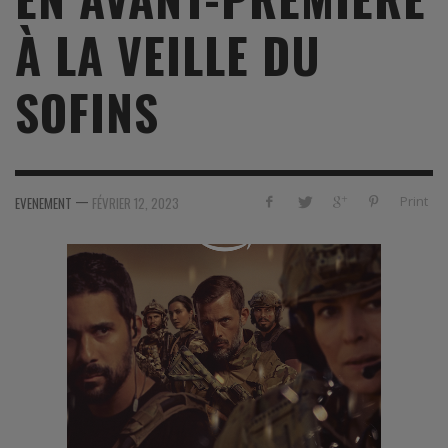
À LA VEILLE DU
SOFINS
—
Print
EVENEMENT
FÉVRIER 12, 2023